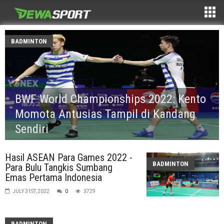
BADMINTON
BWF World Championships 2022: Kento
Momota Antusias Tampil di Kandang
Sendiri
Hasil ASEAN Para Games 2022 -
BADMINTON
Para Bulu Tangkis Sumbang
Emas Pertama Indonesia
JULY 31ST, 2022
0
3729
BADMINTON