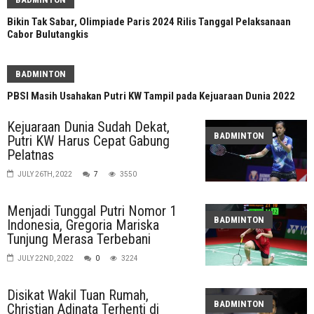
Bikin Tak Sabar, Olimpiade Paris 2024 Rilis Tanggal Pelaksanaan
Cabor Bulutangkis
BADMINTON
PBSI Masih Usahakan Putri KW Tampil pada Kejuaraan Dunia 2022
Kejuaraan Dunia Sudah Dekat,
BADMINTON
Putri KW Harus Cepat Gabung
Pelatnas
JULY 26TH, 2022
7
3550
Menjadi Tunggal Putri Nomor 1
BADMINTON
Indonesia, Gregoria Mariska
Tunjung Merasa Terbebani
JULY 22ND, 2022
0
3224
Disikat Wakil Tuan Rumah,
BADMINTON
Christian Adinata Terhenti di