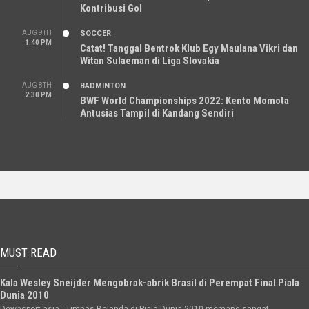
Kontribusi Gol
AUG 9TH
SOCCER
1:40 PM
Catat! Tanggal Bentrok Klub Egy Maulana Vikri dan
Witan Sulaeman di Liga Slovakia
AUG 8TH
BADMINTON
2:30 PM
BWF World Championships 2022: Kento Momota
Antusias Tampil di Kandang Sendiri
MUST READ
Kala Wesley Sneijder Mengobrak-abrik Brasil di Perempat Final Piala
Dunia 2010