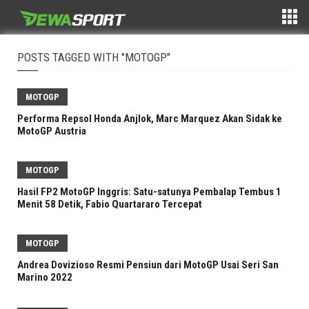
POSTS TAGGED WITH "MOTOGP"
MOTOGP
Performa Repsol Honda Anjlok, Marc Marquez Akan Sidak ke
MotoGP Austria
MOTOGP
Hasil FP2 MotoGP Inggris: Satu-satunya Pembalap Tembus 1
Menit 58 Detik, Fabio Quartararo Tercepat
MOTOGP
Andrea Dovizioso Resmi Pensiun dari MotoGP Usai Seri San
Marino 2022