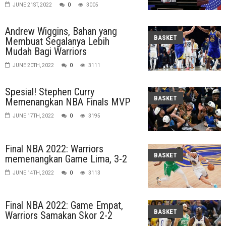
JUNE 21ST, 2022
0
3005
Andrew Wiggins, Bahan yang
BASKET
Membuat Segalanya Lebih
Mudah Bagi Warriors
JUNE 20TH, 2022
0
3111
Spesial! Stephen Curry
BASKET
Memenangkan NBA Finals MVP
JUNE 17TH, 2022
0
3195
Final NBA 2022: Warriors
BASKET
memenangkan Game Lima, 3-2
JUNE 14TH, 2022
0
3113
Final NBA 2022: Game Empat,
BASKET
Warriors Samakan Skor 2-2