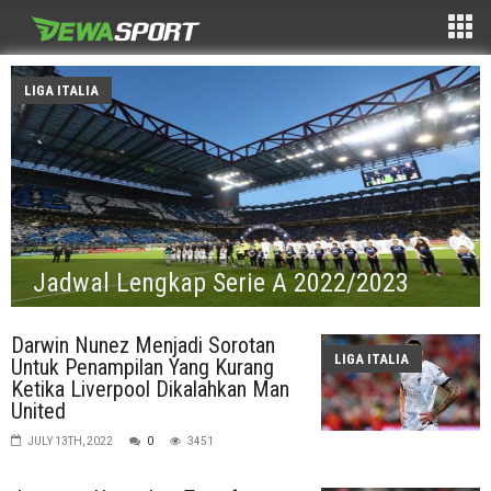
LIGA ITALIA
Jadwal Lengkap Serie A 2022/2023
Darwin Nunez Menjadi Sorotan
LIGA ITALIA
Untuk Penampilan Yang Kurang
Ketika Liverpool Dikalahkan Man
United
JULY 13TH, 2022
0
3451