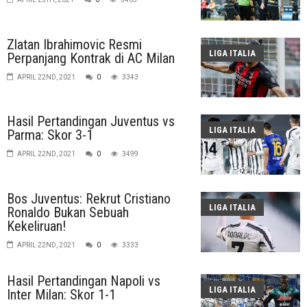
Zlatan Ibrahimovic Resmi
LIGA ITALIA
Perpanjang Kontrak di AC Milan
APRIL 22ND, 2021
0
3343
Hasil Pertandingan Juventus vs
LIGA ITALIA
Parma: Skor 3-1
APRIL 22ND, 2021
0
3499
Bos Juventus: Rekrut Cristiano
LIGA ITALIA
Ronaldo Bukan Sebuah
Kekeliruan!
APRIL 22ND, 2021
0
3333
Hasil Pertandingan Napoli vs
LIGA ITALIA
Inter Milan: Skor 1-1