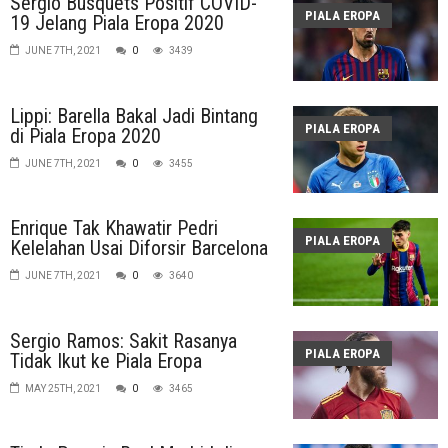
Sergio Busquets Positif COVID-
PIALA EROPA
19 Jelang Piala Eropa 2020
JUNE 7TH, 2021
0
3439
Lippi: Barella Bakal Jadi Bintang
PIALA EROPA
di Piala Eropa 2020
JUNE 7TH, 2021
0
3455
Enrique Tak Khawatir Pedri
PIALA EROPA
Kelelahan Usai Diforsir Barcelona
JUNE 7TH, 2021
0
3640
Sergio Ramos: Sakit Rasanya
PIALA EROPA
Tidak Ikut ke Piala Eropa
MAY 25TH, 2021
0
3465