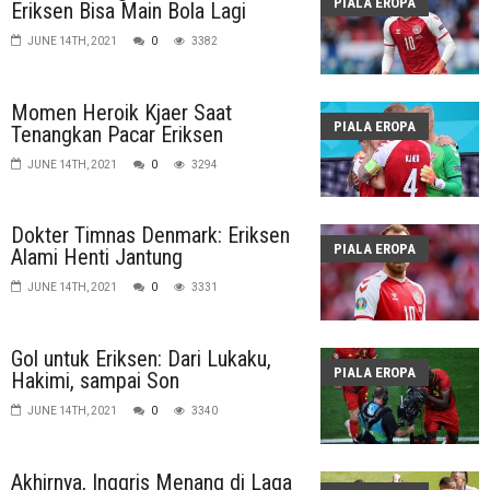
PIALA EROPA
Eriksen Bisa Main Bola Lagi
JUNE 14TH, 2021
0
3382
Momen Heroik Kjaer Saat
PIALA EROPA
Tenangkan Pacar Eriksen
JUNE 14TH, 2021
0
3294
Dokter Timnas Denmark: Eriksen
PIALA EROPA
Alami Henti Jantung
JUNE 14TH, 2021
0
3331
Gol untuk Eriksen: Dari Lukaku,
PIALA EROPA
Hakimi, sampai Son
JUNE 14TH, 2021
0
3340
Akhirnya, Inggris Menang di Laga