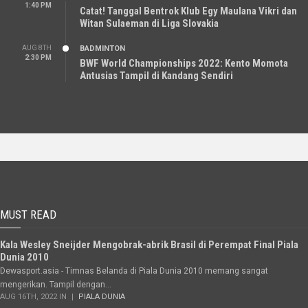
1:40 PM
Catat! Tanggal Bentrok Klub Egy Maulana Vikri dan
Witan Sulaeman di Liga Slovakia
AUG 8TH
BADMINTON
2:30 PM
BWF World Championships 2022: Kento Momota
Antusias Tampil di Kandang Sendiri
MUST READ
Kala Wesley Sneijder Mengobrak-abrik Brasil di Perempat Final Piala
Dunia 2010
Dewasport.asia - Timnas Belanda di Piala Dunia 2010 memang sangat
mengerikan. Tampil dengan...
AUG 16TH, 2022 IN
PIALA DUNIA