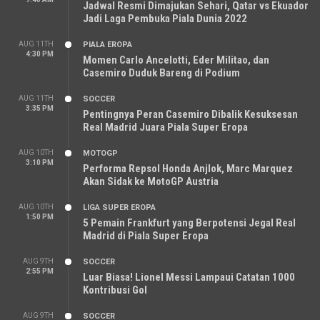
Jadwal Resmi Dimajukan Sehari, Qatar vs Ekuador
Jadi Laga Pembuka Piala Dunia 2022
AUG 11TH
PIALA EROPA
4:30 PM
Momen Carlo Ancelotti, Eder Militao, dan
Casemiro Duduk Bareng di Podium
AUG 11TH
SOCCER
3:35 PM
Pentingnya Peran Casemiro Dibalik Kesuksesan
Real Madrid Juara Piala Super Eropa
AUG 10TH
MOTOGP
3:10 PM
Performa Repsol Honda Anjlok, Marc Marquez
Akan Sidak ke MotoGP Austria
AUG 10TH
LIGA SUPER EROPA
1:50 PM
5 Pemain Frankfurt yang Berpotensi Jegal Real
Madrid di Piala Super Eropa
AUG 9TH
SOCCER
2:55 PM
Luar Biasa! Lionel Messi Lampaui Catatan 1000
Kontribusi Gol
AUG 9TH
SOCCER