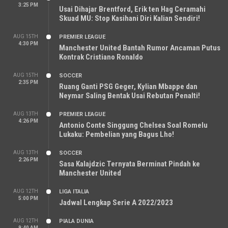
3:25 PM
Usai Dihajar Brentford, Erik ten Hag Ceramahi
Skuad MU: Stop Kasihani Diri Kalian Sendiri!
AUG 15TH
PREMIER LEAGUE
4:30 PM
Manchester United Bantah Rumor Ancaman Putus
Kontrak Cristiano Ronaldo
AUG 15TH
SOCCER
2:35 PM
Ruang Ganti PSG Geger, Kylian Mbappe dan
Neymar Saling Bentak Usai Rebutan Penalti!
AUG 13TH
PREMIER LEAGUE
4:26 PM
Antonio Conte Singgung Chelsea Soal Romelu
Lukaku: Pembelian yang Bagus Lho!
AUG 13TH
SOCCER
2:26 PM
Sasa Kalajdzic Ternyata Berminat Pindah ke
Manchester United
AUG 12TH
LIGA ITALIA
5:00 PM
Jadwal Lengkap Serie A 2022/2023
AUG 12TH
PIALA DUNIA
9:40 AM