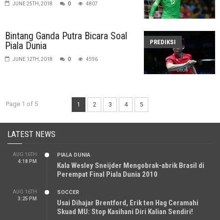
JUNE 25TH, 2018
0
4807
Bintang Ganda Putra Bicara Soal
PREDIKSI
Piala Dunia
JUNE 12TH, 2018
0
4596
Page 1 of 5
1
2
3
4
5
LATEST NEWS
AUG 16TH
PIALA DUNIA
4:18 PM
Kala Wesley Sneijder Mengobrak-abrik Brasil di
Perempat Final Piala Dunia 2010
AUG 16TH
SOCCER
3:25 PM
Usai Dihajar Brentford, Erik ten Hag Ceramahi
Skuad MU: Stop Kasihani Diri Kalian Sendiri!