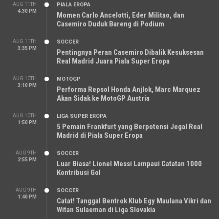
AUG 11TH
PIALA EROPA
4:30 PM
Momen Carlo Ancelotti, Eder Militao, dan
Casemiro Duduk Bareng di Podium
AUG 11TH
SOCCER
3:35 PM
Pentingnya Peran Casemiro Dibalik Kesuksesan
Real Madrid Juara Piala Super Eropa
AUG 10TH
MOTOGP
3:10 PM
Performa Repsol Honda Anjlok, Marc Marquez
Akan Sidak ke MotoGP Austria
AUG 10TH
LIGA SUPER EROPA
1:50 PM
5 Pemain Frankfurt yang Berpotensi Jegal Real
Madrid di Piala Super Eropa
AUG 9TH
SOCCER
2:55 PM
Luar Biasa! Lionel Messi Lampaui Catatan 1000
Kontribusi Gol
AUG 9TH
SOCCER
1:40 PM
Catat! Tanggal Bentrok Klub Egy Maulana Vikri dan
Witan Sulaeman di Liga Slovakia