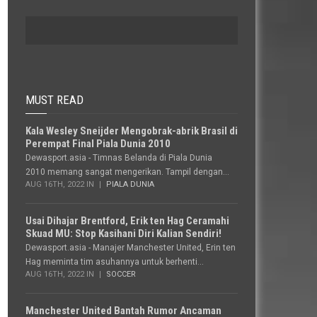
MUST READ
Kala Wesley Sneijder Mengobrak-abrik Brasil di
Perempat Final Piala Dunia 2010
Dewasport.asia - Timnas Belanda di Piala Dunia
2010 memang sangat mengerikan. Tampil dengan...
AUG 16TH, 2022 IN
PIALA DUNIA
Usai Dihajar Brentford, Erik ten Hag Ceramahi
Skuad MU: Stop Kasihani Diri Kalian Sendiri!
Dewasport.asia - Manajer Manchester United, Erin ten
Hag meminta tim asuhannya untuk berhenti...
AUG 16TH, 2022 IN
SOCCER
Manchester United Bantah Rumor Ancaman