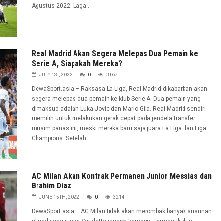
Agustus 2022. Laga...
Real Madrid Akan Segera Melepas Dua Pemain ke
Serie A, Siapakah Mereka?
JULY 1ST, 2022
0
3167
DewaSport.asia – Raksasa La Liga, Real Madrid dikabarkan akan
segera melepas dua pemain ke klub Serie A. Dua pemain yang
dimaksud adalah Luka Jovic dan Mario Gila. Real Madrid sendiri
memilih untuk melakukan gerak cepat pada jendela transfer
musim panas ini, meski mereka baru saja juara La Liga dan Liga
Champions. Setelah...
AC Milan Akan Kontrak Permanen Junior Messias dan
Brahim Diaz
JUNE 15TH, 2022
0
3214
DewaSport.asia – AC Milan tidak akan merombak banyak susunan