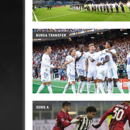
BURSA TRANSFER
SERIE A