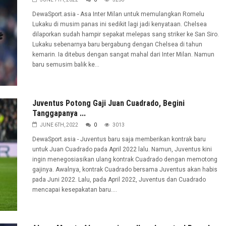
DewaSport.asia - Asa Inter Milan untuk memulangkan Romelu
Lukaku di musim panas ini sedikit lagi jadi kenyataan. Chelsea
dilaporkan sudah hampir sepakat melepas sang striker ke San Siro.
Lukaku sebenarnya baru bergabung dengan Chelsea di tahun
kemarin. Ia ditebus dengan sangat mahal dari Inter Milan. Namun
baru semusim balik ke...
Juventus Potong Gaji Juan Cuadrado, Begini
Tanggapanya ...
JUNE 6TH, 2022
0
3013
DewaSport.asia - Juventus baru saja memberikan kontrak baru
untuk Juan Cuadrado pada April 2022 lalu. Namun, Juventus kini
ingin menegosiasikan ulang kontrak Cuadrado dengan memotong
gajinya. Awalnya, kontrak Cuadrado bersama Juventus akan habis
pada Juni 2022. Lalu, pada April 2022, Juventus dan Cuadrado
mencapai kesepakatan baru....