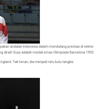
pakan andalan Indonesia dalam mendulang prestasi di sektor
ng diraih Susy adalah medali emas Olimpiade Barcelona 1992.
England. Tak heran, dia menjadi ratu bulu tangkis.