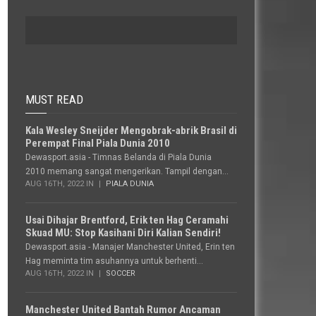
MUST READ
Kala Wesley Sneijder Mengobrak-abrik Brasil di
Perempat Final Piala Dunia 2010
Dewasport.asia - Timnas Belanda di Piala Dunia
2010 memang sangat mengerikan. Tampil dengan...
AUG 16TH, 2022 IN
PIALA DUNIA
Usai Dihajar Brentford, Erik ten Hag Ceramahi
Skuad MU: Stop Kasihani Diri Kalian Sendiri!
Dewasport.asia - Manajer Manchester United, Erin ten
Hag meminta tim asuhannya untuk berhenti...
AUG 16TH, 2022 IN
SOCCER
Manchester United Bantah Rumor Ancaman