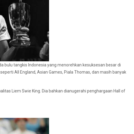
da bulu tangkis Indonesia yang menorehkan kesuksesan besar di
a, seperti All England, Asian Games, Piala Thomas, dan masih banyak
litas Liem Swie King. Dia bahkan dianugerahi penghargaan Hall of