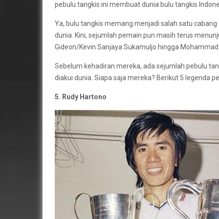
pebulu tangkis ini membuat dunia bulu tangkis Indon
Ya, bulu tangkis memang menjadi salah satu cabang 
dunia. Kini, sejumlah pemain pun masih terus menunj
Gideon/Kevin Sanjaya Sukamuljo hingga Mohammad
Sebelum kehadiran mereka, ada sejumlah pebulu tang
diakui dunia. Siapa saja mereka? Berikut 5 legenda pe
5. Rudy Hartono