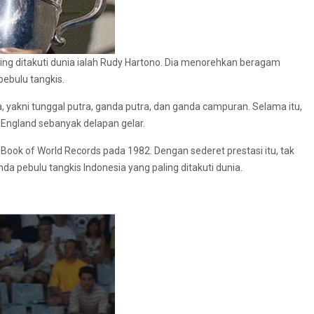
ling ditakuti dunia ialah Rudy Hartono. Dia menorehkan beragam
pebulu tangkis.
, yakni tunggal putra, ganda putra, dan ganda campuran. Selama itu,
l England sebanyak delapan gelar.
ook of World Records pada 1982. Dengan sederet prestasi itu, tak
da pebulu tangkis Indonesia yang paling ditakuti dunia.