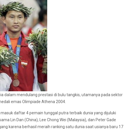
nesia dalam mendulang prestasi di bulu tangkis, utamanya pada sektor
h medali emas Olimpiade Athena 2004.
masuk daftar 4 pemain tunggal putra terbaik dunia yang dijuluki
rsama Lin Dan (China), Lee Chong Wei (Malaysia), dan Peter Gade
ang karena berhasil meraih ranking satu dunia saat usianya baru 17