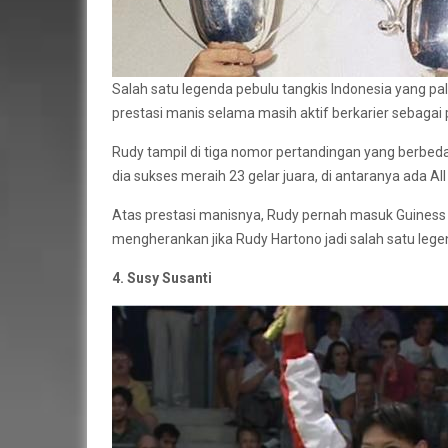
Salah satu legenda pebulu tangkis Indonesia yang pa
prestasi manis selama masih aktif berkarier sebagai 
Rudy tampil di tiga nomor pertandingan yang berbeda
dia sukses meraih 23 gelar juara, di antaranya ada Al
Atas prestasi manisnya, Rudy pernah masuk Guiness B
mengherankan jika Rudy Hartono jadi salah satu legen
4. Susy Susanti