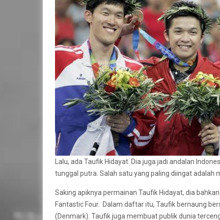
Lalu, ada Taufik Hidayat. Dia juga jadi andalan Indo
tunggal putra. Salah satu yang paling diingat adala
Saking apiknya permainan Taufik Hidayat, dia bahkan 
Fantastic Four. Dalam daftar itu, Taufik bernaung be
(Denmark). Taufik juga membuat publik dunia terceng