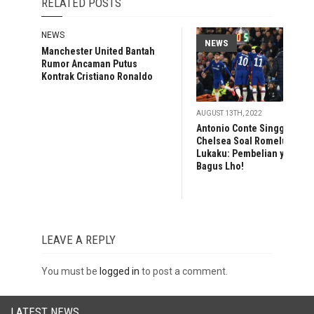
RELATED POSTS
NEWS
NEWS
Manchester United Bantah
Rumor Ancaman Putus
Kontrak Cristiano Ronaldo
AUGUST 13TH, 2022
Antonio Conte Singgung
Chelsea Soal Romelu
Lukaku: Pembelian yang
Bagus Lho!
LEAVE A REPLY
You must be
logged in
to post a comment.
LATEST NEWS