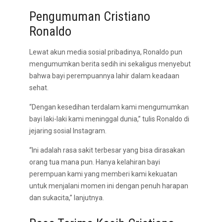
Pengumuman Cristiano
Ronaldo
Lewat akun media sosial pribadinya, Ronaldo pun
mengumumkan berita sedih ini sekaligus menyebut
bahwa bayi perempuannya lahir dalam keadaan
sehat.
“Dengan kesedihan terdalam kami mengumumkan
bayi laki-laki kami meninggal dunia,” tulis Ronaldo di
jejaring sosial Instagram.
“Ini adalah rasa sakit terbesar yang bisa dirasakan
orang tua mana pun. Hanya kelahiran bayi
perempuan kami yang memberi kami kekuatan
untuk menjalani momen ini dengan penuh harapan
dan sukacita,” lanjutnya.