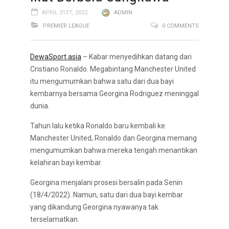
APRIL 21ST, 2022
ADMIN
PREMIER LEAGUE
0 COMMENTS
DewaSport.asia
– Kabar menyedihkan datang dari
Cristiano Ronaldo. Megabintang Manchester United
itu mengumumkan bahwa satu dari dua bayi
kembarnya bersama Georgina Rodriguez meninggal
dunia.
Tahun lalu ketika Ronaldo baru kembali ke
Manchester United, Ronaldo dan Georgina memang
mengumumkan bahwa mereka tengah menantikan
kelahiran bayi kembar.
Georgina menjalani prosesi bersalin pada Senin
(18/4/2022). Namun, satu dari dua bayi kembar
yang dikandung Georgina nyawanya tak
terselamatkan.