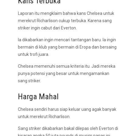
Kans Terbuka
Laporan itu mengklaim bahwa kans Chelsea untuk
merekrut Richarlison cukup terbuka. Karena sang
striker ingin cabut dari Everton.
Ia dikabarkan ingin mencari tantangan baru. Ia ingin
bermain di klub yang bermain di Eropa dan bersaing
untuk trofi juara.
Chelsea memenuhi semua kriteria itu. Jadi mereka
punya potensi yang besar untuk mengamankan
sang striker.
Harga Mahal
Chelsea sendiri harus siap keluar uang agak banyak
untuk merekrut Richarlison.
Sang striker dikabarkan bakal dilepas oleh Everton di
kisaran angka 50 juta pounds di musim panas ini.