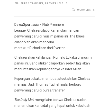
BURSA TRANSFER
,
PREMIER LEAGUE
0 COMMENTS
DewaSport.asia
– Klub Premiere
League, Chelsea dilaporkan mulai mencari
penyerang baru di musim panas ini. The Blues
dilaporkan akan mencoba
merekrut Richarlison dari Everton.
Chelsea akan kehilangan Romelu Lukaku di musim
panas ini. Sang striker dilaporkan sedikit lagi akan
menuntaskan kepulangannya ke Inter Milan.
Kepergian Lukaku membuat stock striker Chelsea
menipis. Jadi Thomas Tuchel mulai berburu
penyerang baru di bursa transfer.
The Daily Mail
mengklaim bahwa Chelsea sudah
menemukan kandidat yang tepat untuk kebutuah