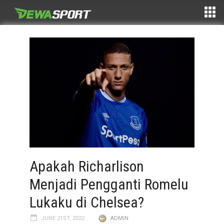
Apakah Richarlison
Menjadi Pengganti Romelu
Lukaku di Chelsea?
JUNE 21ST, 2022
ADMIN