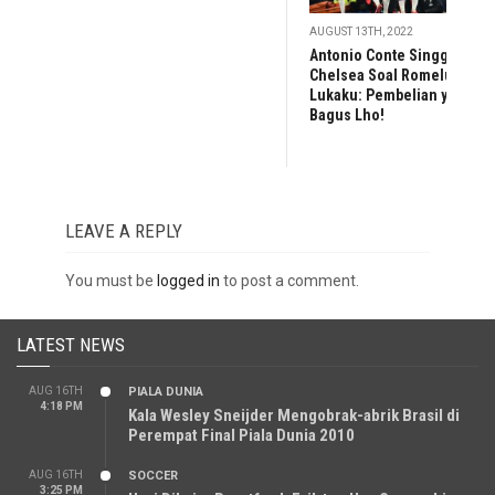
AUGUST 13TH, 2022
Antonio Conte Singgung
Chelsea Soal Romelu
Lukaku: Pembelian yang
Bagus Lho!
LEAVE A REPLY
You must be
logged in
to post a comment.
LATEST NEWS
AUG 16TH
PIALA DUNIA
4:18 PM
Kala Wesley Sneijder Mengobrak-abrik Brasil di
Perempat Final Piala Dunia 2010
AUG 16TH
SOCCER
3:25 PM