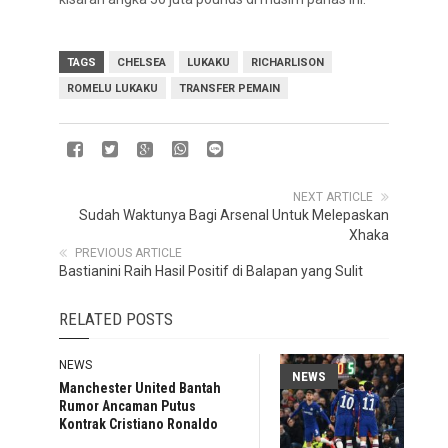
TAGS
CHELSEA
LUKAKU
RICHARLISON
ROMELU LUKAKU
TRANSFER PEMAIN
NEXT ARTICLE
Sudah Waktunya Bagi Arsenal Untuk Melepaskan
Xhaka
PREVIOUS ARTICLE
Bastianini Raih Hasil Positif di Balapan yang Sulit
RELATED POSTS
NEWS
NEWS
Manchester United Bantah
Rumor Ancaman Putus
Kontrak Cristiano Ronaldo