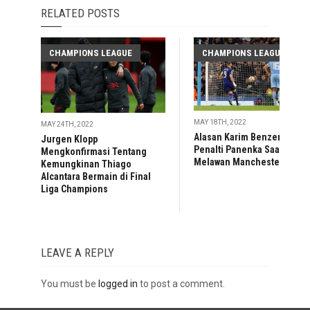
RELATED POSTS
CHAMPIONS LEAGUE
CHAMPIONS LEAGUE
MAY 18TH, 2022
MAY 24TH, 2022
Alasan Karim Benzema
Jurgen Klopp
Penalti Panenka Saat
Mengkonfirmasi Tentang
Melawan Manchester City
Kemungkinan Thiago
Alcantara Bermain di Final
Liga Champions
LEAVE A REPLY
You must be
logged in
to post a comment.