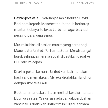
PREMIER LEAGUE
0 COMMENTS
DewaSport.asia
– Sebuah pesan diberikan David
Beckham kepada Manchester United. Ia berharap
mantan klubnya itu lekas berbenah agar bisa jadi
pesaing juara yang serius.
Musim ini bisa dikatakan musim yang berat bagi
Manchester United. Performa Setan Merah sangat
buruk sehingga mereka sudah dipastikan gagal ke
UCL musim depan.
Di akhir pekan kemarin, United kembali menelan
hasil yang memalukan. Mereka dikalahkan Brighton
dengan skor telak 4-0.
Beckham mengaku prihatin melihat kondisi mantan
klubnya saat ini. “Saya rasa ada banyak perubahan
yang harus dilakukan untuk tim ini,” ujar Beckham