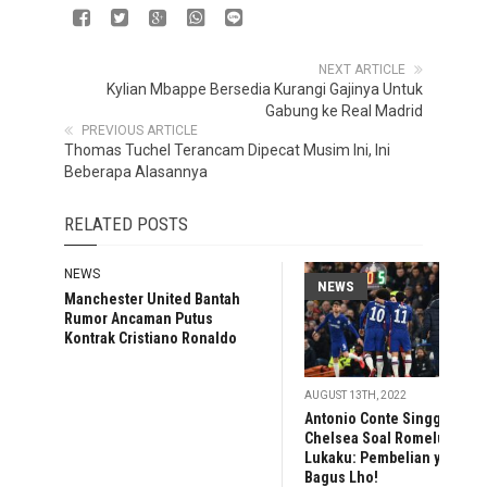
NEXT ARTICLE
Kylian Mbappe Bersedia Kurangi Gajinya Untuk
Gabung ke Real Madrid
PREVIOUS ARTICLE
Thomas Tuchel Terancam Dipecat Musim Ini, Ini
Beberapa Alasannya
RELATED POSTS
NEWS
NEWS
Manchester United Bantah
Rumor Ancaman Putus
Kontrak Cristiano Ronaldo
AUGUST 13TH, 2022
Antonio Conte Singgung
Chelsea Soal Romelu
Lukaku: Pembelian yang
Bagus Lho!