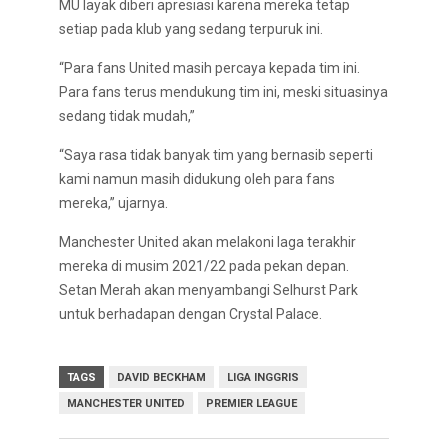
MU layak diberi apresiasi karena mereka tetap
setiap pada klub yang sedang terpuruk ini.
“Para fans United masih percaya kepada tim ini.
Para fans terus mendukung tim ini, meski situasinya
sedang tidak mudah,”
“Saya rasa tidak banyak tim yang bernasib seperti
kami namun masih didukung oleh para fans
mereka,” ujarnya.
Manchester United akan melakoni laga terakhir
mereka di musim 2021/22 pada pekan depan.
Setan Merah akan menyambangi Selhurst Park
untuk berhadapan dengan Crystal Palace.
TAGS
DAVID BECKHAM
LIGA INGGRIS
MANCHESTER UNITED
PREMIER LEAGUE