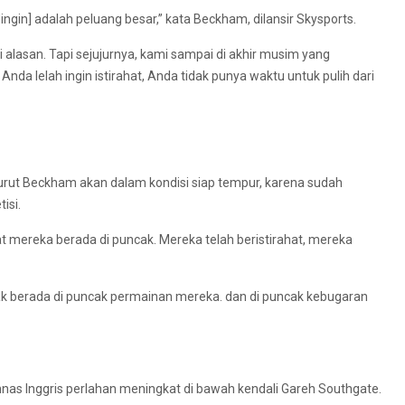
ingin] adalah peluang besar,” kata Beckham, dilansir Skysports.
alasan. Tapi sejujurnya, kami sampai di akhir musim yang
 Anda lelah ingin istirahat, Anda tidak punya waktu untuk pulih dari
nurut Beckham akan dalam kondisi siap tempur, karena sudah
isi.
at mereka berada di puncak. Mereka telah beristirahat, mereka
dak berada di puncak permainan mereka. dan di puncak kebugaran
s Inggris perlahan meningkat di bawah kendali Gareh Southgate.