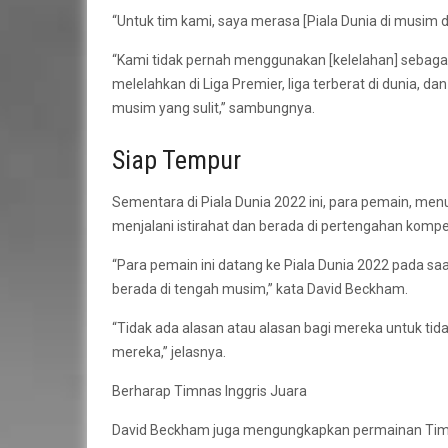
“Untuk tim kami, saya merasa [Piala Dunia di musim d
“Kami tidak pernah menggunakan [kelelahan] sebagai 
melelahkan di Liga Premier, liga terberat di dunia, dan
musim yang sulit,” sambungnya.
Siap Tempur
Sementara di Piala Dunia 2022 ini, para pemain, me
menjalani istirahat dan berada di pertengahan kompet
“Para pemain ini datang ke Piala Dunia 2022 pada sa
berada di tengah musim,” kata David Beckham.
“Tidak ada alasan atau alasan bagi mereka untuk ti
mereka,” jelasnya.
Berharap Timnas Inggris Juara
David Beckham juga mengungkapkan permainan Timna