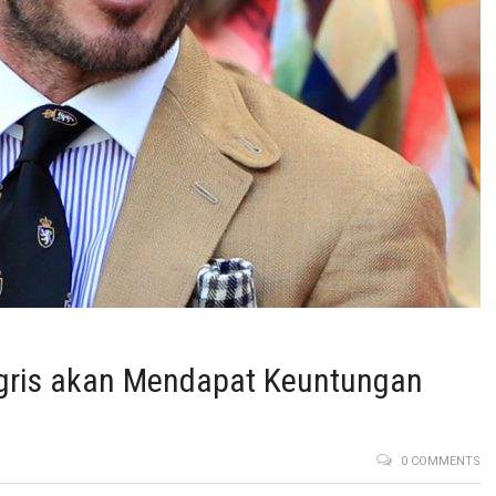
gris akan Mendapat Keuntungan
0 COMMENTS