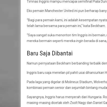
Timnas Inggris mampu mencapai semifinal Piala Duni
Eks pemain Manchester United ini pun berharap banyak
“Bagi para pemain kami, ini adalah kesempatan nyat
telah lama bersama para pemain ini,” kata Beckham.
“Saya sangat suka menonton tim Inggris ini bermai
mereka bermain seperti mereka ingin berada di sana,
Baru Saja Dibantai
Namun pernyataan Beckham berbanding terbalik den
Inggris baru saja menelan pil pahit usai dihancurkan
Pada laga yang digelar di Molineux Stadium, Wolver
kombinasi pemain senior dan sejumlah bintang muda
Sayangnya, Inggris harus menyerah dari Hungaria. Ro
masing-masing dicetak oleh Zsolt Nagy dan Daniel G