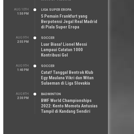
AUG 10TH
LIGA SUPER EROPA
1:50 PM
5 Pemain Frankfurt yang
Berpotensi Jegal Real Madrid
di Piala Super Eropa
AUG 9TH
SOCCER
2:55 PM
Luar Biasa! Lionel Messi
Lampaui Catatan 1000
Kontribusi Gol
AUG 9TH
SOCCER
1:40 PM
Catat! Tanggal Bentrok Klub
Egy Maulana Vikri dan Witan
Sulaeman di Liga Slovakia
AUG 8TH
BADMINTON
2:30 PM
BWF World Championships
2022: Kento Momota Antusias
Tampil di Kandang Sendiri