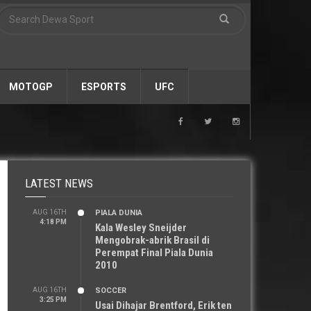
MOTOGP
ESPORTS
UFC
LATEST NEWS
AUG 16TH
PIALA DUNIA
4:18 PM
Kala Wesley Sneijder
Mengobrak-abrik Brasil di
Perempat Final Piala Dunia
2010
AUG 16TH
SOCCER
3:25 PM
Usai Dihajar Brentford, Erik ten