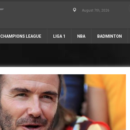
August 7th, 2026
CHAMPIONS LEAGUE
LIGA 1
NBA
BADMINTON