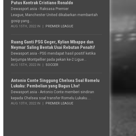
Putus Kontrak Cristiano Ronaldo
Dewasport.asia - Raksasa Premier
League, Manchester United dikabarkan membantah
gosip yang...
AUG 15TH, 2022 IN
PREMIER LEAGUE
Ruang Ganti PSG Geger, Kylian Mbappe dan
Neymar Saling Bentak Usai Rebutan Penalti!
Dewasport.asia - PSG mendapat hasil positif ketika
berjumpa Montpellier pada pekan ke-2 Ligue...
AUG 15TH, 2022 IN
SOCCER
Antonio Conte Singgung Chelsea Soal Romelu
Lukaku: Pembelian yang Bagus Lho!
Dewasport.asia - Antonio Conte memberi sindiran
kepada Chelsea soal transfer Romelu Lukaku....
AUG 13TH, 2022 IN
PREMIER LEAGUE