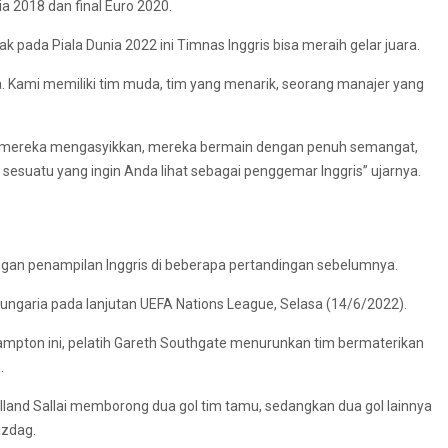
a 2018 dan final Euro 2020.
 pada Piala Dunia 2022 ini Timnas Inggris bisa meraih gelar juara.
a. Kami memiliki tim muda, tim yang menarik, seorang manajer yang
n; mereka mengasyikkan, mereka bermain dengan penuh semangat,
 sesuatu yang ingin Anda lihat sebagai penggemar Inggris” ujarnya.
gan penampilan Inggris di beberapa pertandingan sebelumnya.
 Hungaria pada lanjutan UEFA Nations League, Selasa (14/6/2022).
hampton ini, pelatih Gareth Southgate menurunkan tim bermaterikan
.
lland Sallai memborong dua gol tim tamu, sedangkan dua gol lainnya
azdag.