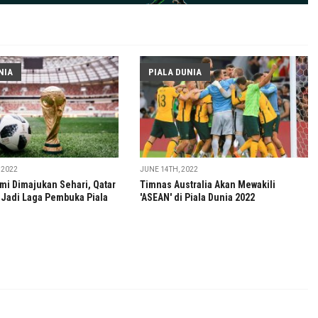
NIA
PIALA DUNIA
 2022
JUNE 14TH, 2022
mi Dimajukan Sehari, Qatar
Timnas Australia Akan Mewakili
 Jadi Laga Pembuka Piala
'ASEAN' di Piala Dunia 2022