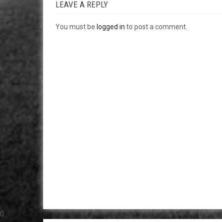
LEAVE A REPLY
You must be
logged in
to post a comment.
0