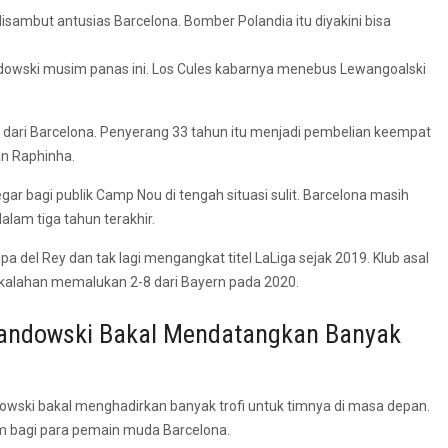
ambut antusias Barcelona. Bomber Polandia itu diyakini bisa
ski musim panas ini. Los Cules kabarnya menebus Lewangoalski
 dari Barcelona. Penyerang 33 tahun itu menjadi pembelian keempat
an Raphinha.
r bagi publik Camp Nou di tengah situasi sulit. Barcelona masih
dalam tiga tahun terakhir.
del Rey dan tak lagi mengangkat titel LaLiga sejak 2019. Klub asal
kekalahan memalukan 2-8 dari Bayern pada 2020.
wandowski Bakal Mendatangkan Banyak
dowski bakal menghadirkan banyak trofi untuk timnya di masa depan.
m bagi para pemain muda Barcelona.