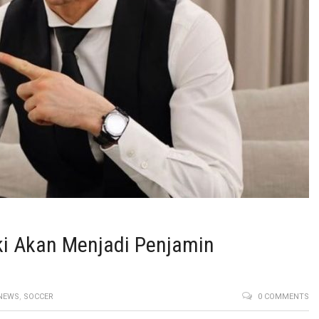
i Akan Menjadi Penjamin
NEWS
,
SOCCER
0 COMMENTS