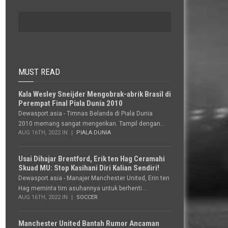
MUST READ
Kala Wesley Sneijder Mengobrak-abrik Brasil di
Perempat Final Piala Dunia 2010
Dewasport.asia - Timnas Belanda di Piala Dunia
2010 memang sangat mengerikan. Tampil dengan...
AUG 16TH, 2022 IN
PIALA DUNIA
Usai Dihajar Brentford, Erik ten Hag Ceramahi
Skuad MU: Stop Kasihani Diri Kalian Sendiri!
Dewasport.asia - Manajer Manchester United, Erin ten
Hag meminta tim asuhannya untuk berhenti...
AUG 16TH, 2022 IN
SOCCER
Manchester United Bantah Rumor Ancaman