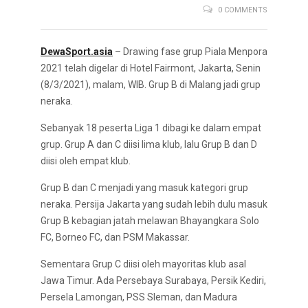
0 COMMENTS
DewaSport.asia
– Drawing fase grup Piala Menpora
2021 telah digelar di Hotel Fairmont, Jakarta, Senin
(8/3/2021), malam, WIB. Grup B di Malang jadi grup
neraka.
Sebanyak 18 peserta Liga 1 dibagi ke dalam empat
grup. Grup A dan C diisi lima klub, lalu Grup B dan D
diisi oleh empat klub.
Grup B dan C menjadi yang masuk kategori grup
neraka. Persija Jakarta yang sudah lebih dulu masuk
Grup B kebagian jatah melawan Bhayangkara Solo
FC, Borneo FC, dan PSM Makassar.
Sementara Grup C diisi oleh mayoritas klub asal
Jawa Timur. Ada Persebaya Surabaya, Persik Kediri,
Persela Lamongan, PSS Sleman, dan Madura