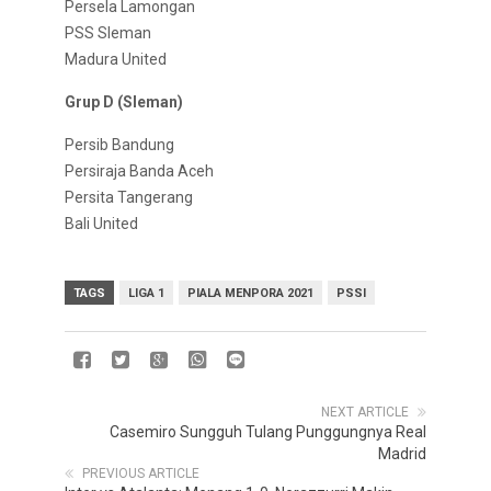
Persela Lamongan
PSS Sleman
Madura United
Grup D (Sleman)
Persib Bandung
Persiraja Banda Aceh
Persita Tangerang
Bali United
TAGS
LIGA 1
PIALA MENPORA 2021
PSSI
NEXT ARTICLE
Casemiro Sungguh Tulang Punggungnya Real
Madrid
PREVIOUS ARTICLE