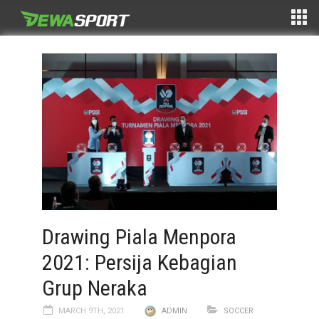
Drawing Piala Menpora
2021: Persija Kebagian
Grup Neraka
MARCH 9TH, 2021
ADMIN
SOCCER