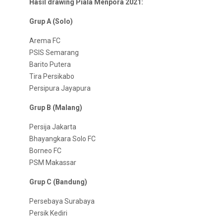
Hasil drawing Piala Menpora 2021:
Grup A (Solo)
Arema FC
PSIS Semarang
Barito Putera
Tira Persikabo
Persipura Jayapura
Grup B (Malang)
Persija Jakarta
Bhayangkara Solo FC
Borneo FC
PSM Makassar
Grup C (Bandung)
Persebaya Surabaya
Persik Kediri