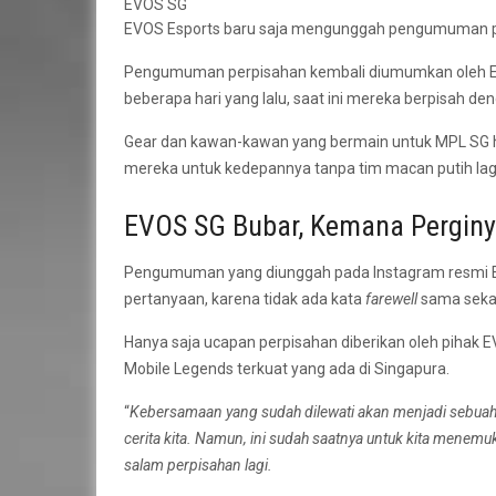
EVOS SG
EVOS Esports baru saja mengunggah pengumuman pe
Pengumuman perpisahan kembali diumumkan oleh EV
beberapa hari yang lalu, saat ini mereka berpisah den
Gear dan kawan-kawan yang bermain untuk MPL SG h
mereka untuk kedepannya tanpa tim macan putih lag
EVOS SG Bubar, Kemana Perginy
Pengumuman yang diunggah pada Instagram resmi EV
pertanyaan, karena tidak ada kata
farewell
sama sekal
Hanya saja ucapan perpisahan diberikan oleh pihak 
Mobile Legends terkuat yang ada di Singapura.
“
Kebersamaan yang sudah dilewati akan menjadi sebuah c
cerita kita. Namun, ini sudah saatnya untuk kita menem
salam perpisahan lagi.