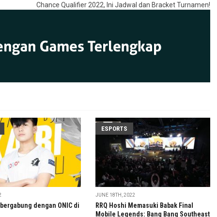
Chance Qualifier 2022, Ini Jadwal dan Bracket Turnamen!
ESPORTS
2
JUNE 18TH, 2022
i bergabung dengan ONIC di
RRQ Hoshi Memasuki Babak Final
Mobile Legends: Bang Bang Southeast