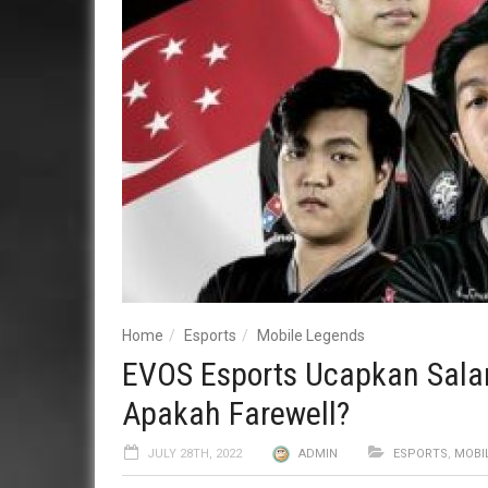
Home
Esports
Mobile Legends
EVOS Esports Ucapkan Sala
Apakah Farewell?
JULY 28TH, 2022
ADMIN
ESPORTS
,
MOBI