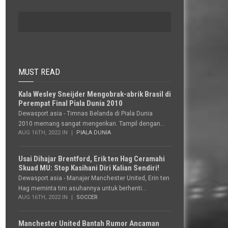
MUST READ
Kala Wesley Sneijder Mengobrak-abrik Brasil di
Perempat Final Piala Dunia 2010
Dewasport.asia - Timnas Belanda di Piala Dunia
2010 memang sangat mengerikan. Tampil dengan...
AUG 16TH, 2022 IN
PIALA DUNIA
Usai Dihajar Brentford, Erik ten Hag Ceramahi
Skuad MU: Stop Kasihani Diri Kalian Sendiri!
Dewasport.asia - Manajer Manchester United, Erin ten
Hag meminta tim asuhannya untuk berhenti...
AUG 16TH, 2022 IN
SOCCER
Manchester United Bantah Rumor Ancaman