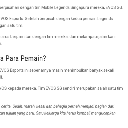
rpisahan dengan tim Mobile Legends Singapura mereka, EVOS SG.
OS Esports. Setelah berpisah dengan kedua pemain Legends
gan satu tim.
arus berpamitan dengan tim mereka, dan melampaui jalan karir
i.
a Para Pemain?
OS Esports ini sebenarnya masih menimbulkan banyak sekali
i.
EVOS kepada mereka. Tim EVOS SG sendiri merupakan salah satu tim
erita. Sedih, marah, kesal dan bahagia pernah menjadi bagian dari
ukan tujuan yang baru. Satu keluarga kita harus kembali mengucapkan