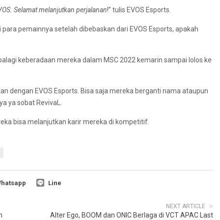
VOS. Selamat melanjutkan perjalanan
!” tulis EVOS Esports.
i para pemainnya setelah dibebaskan dari EVOS Esports, apakah
 apalagi keberadaan mereka dalam MSC 2022 kemarin sampai lolos ke
itan dengan EVOS Esports. Bisa saja mereka berganti nama ataupun
nya ya sobat RevivaL.
reka bisa melanjutkan karir mereka di kompetitif.
hatsapp
Line
NEXT ARTICLE
n
Alter Ego, BOOM dan ONIC Berlaga di VCT APAC Last