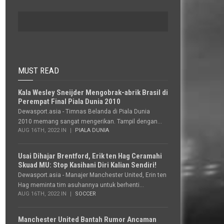
MUST READ
Kala Wesley Sneijder Mengobrak-abrik Brasil di
Perempat Final Piala Dunia 2010
Dewasport.asia - Timnas Belanda di Piala Dunia
2010 memang sangat mengerikan. Tampil dengan...
AUG 16TH, 2022 IN
PIALA DUNIA
Usai Dihajar Brentford, Erik ten Hag Ceramahi
Skuad MU: Stop Kasihani Diri Kalian Sendiri!
Dewasport.asia - Manajer Manchester United, Erin ten
Hag meminta tim asuhannya untuk berhenti...
AUG 16TH, 2022 IN
SOCCER
Manchester United Bantah Rumor Ancaman