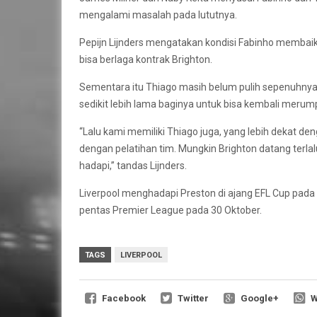
mengalami masalah pada lututnya.
Pepijn Lijnders mengatakan kondisi Fabinho membaik.
bisa berlaga kontrak Brighton.
Sementara itu Thiago masih belum pulih sepenuhnya. 
sedikit lebih lama baginya untuk bisa kembali merum
“Lalu kami memiliki Thiago juga, yang lebih dekat de
dengan pelatihan tim. Mungkin Brighton datang terlalu
hadapi,” tandas Lijnders.
Liverpool menghadapi Preston di ajang EFL Cup pada
pentas Premier League pada 30 Oktober.
TAGS
LIVERPOOL
Facebook
Twitter
Google+
W