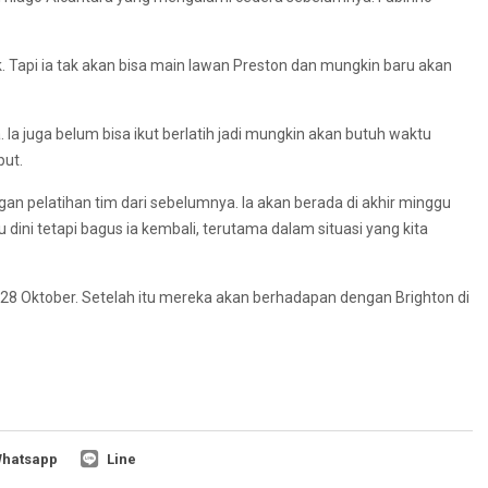
 Tapi ia tak akan bisa main lawan Preston dan mungkin baru akan
Ia juga belum bisa ikut berlatih jadi mungkin akan butuh waktu
put.
ngan pelatihan tim dari sebelumnya. Ia akan berada di akhir minggu
 dini tetapi bagus ia kembali, terutama dalam situasi yang kita
 28 Oktober. Setelah itu mereka akan berhadapan dengan Brighton di
hatsapp
Line