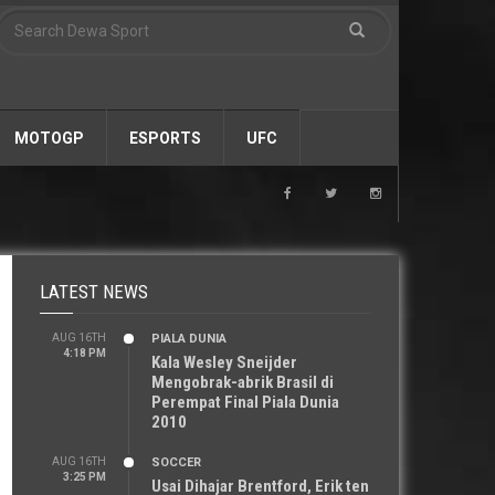
MOTOGP
ESPORTS
UFC
LATEST NEWS
AUG 16TH
PIALA DUNIA
4:18 PM
Kala Wesley Sneijder
Mengobrak-abrik Brasil di
Perempat Final Piala Dunia
2010
AUG 16TH
SOCCER
3:25 PM
Usai Dihajar Brentford, Erik ten