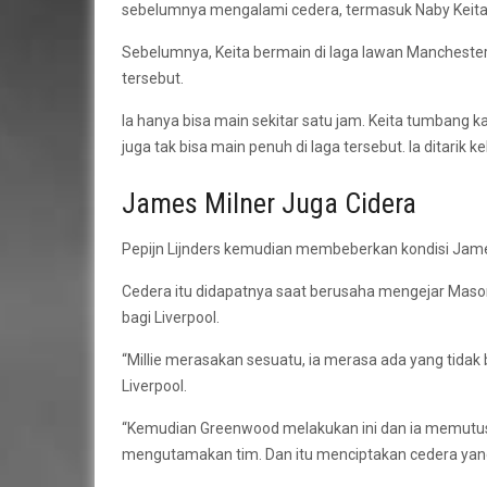
sebelumnya mengalami cedera, termasuk Naby Keita
Sebelumnya, Keita bermain di laga lawan Manchester 
tersebut.
Ia hanya bisa main sekitar satu jam. Keita tumbang ka
juga tak bisa main penuh di laga tersebut. Ia ditarik
James Milner Juga Cidera
Pepijn Lijnders kemudian membeberkan kondisi Jame
Cedera itu didapatnya saat berusaha mengejar Maso
bagi Liverpool.
“Millie merasakan sesuatu, ia merasa ada yang tidak 
Liverpool.
“Kemudian Greenwood melakukan ini dan ia memutuska
mengutamakan tim. Dan itu menciptakan cedera yang le