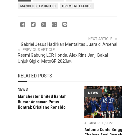
MANCHESTER UNITED
PREMIERE LEAGUE
NEXT ARTICLE
Gabriel Jesus Hadirkan Mentalitas Juara di Arsenal
PREVIOUS ARTICLE
Resmi Gabung LCR Honda, Alex Rins Janji Bakal
Unjuk Gigi di MotoGP 2023￼
RELATED POSTS
NEWS
NEWS
Manchester United Bantah
Rumor Ancaman Putus
Kontrak Cristiano Ronaldo
AUGUST 13TH, 2022
Antonio Conte Singgung
Chelsea Soal Romelu