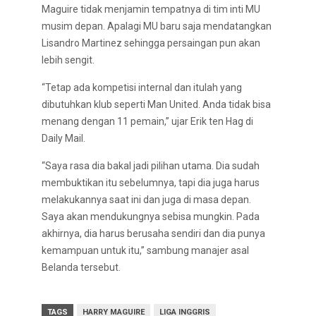
Maguire tidak menjamin tempatnya di tim inti MU
musim depan. Apalagi MU baru saja mendatangkan
Lisandro Martinez sehingga persaingan pun akan
lebih sengit.
“Tetap ada kompetisi internal dan itulah yang
dibutuhkan klub seperti Man United. Anda tidak bisa
menang dengan 11 pemain,” ujar Erik ten Hag di
Daily Mail.
“Saya rasa dia bakal jadi pilihan utama. Dia sudah
membuktikan itu sebelumnya, tapi dia juga harus
melakukannya saat ini dan juga di masa depan.
Saya akan mendukungnya sebisa mungkin. Pada
akhirnya, dia harus berusaha sendiri dan dia punya
kemampuan untuk itu,” sambung manajer asal
Belanda tersebut.
TAGS
HARRY MAGUIRE
LIGA INGGRIS