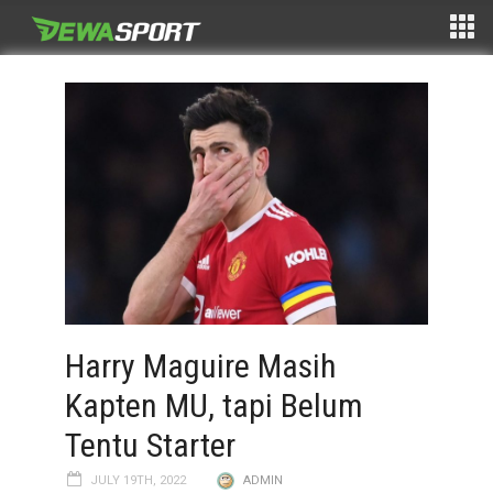
Harry Maguire Masih
Kapten MU, tapi Belum
Tentu Starter
JULY 19TH, 2022
ADMIN