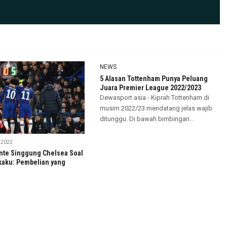
NEWS
5 Alasan Tottenham Punya Peluang
Juara Premier League 2022/2023
Dewasport.asia - Kiprah Tottenham di
musim 2022/23 mendatang jelas wajib
ditunggu. Di bawah bimbingan...
 2022
nte Singgung Chelsea Soal
aku: Pembelian yang