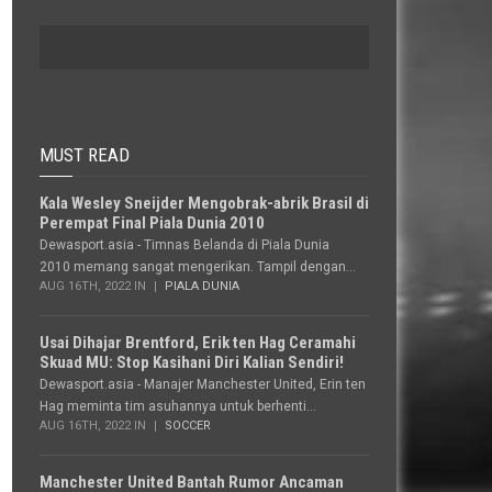
MUST READ
Kala Wesley Sneijder Mengobrak-abrik Brasil di
Perempat Final Piala Dunia 2010
Dewasport.asia - Timnas Belanda di Piala Dunia
2010 memang sangat mengerikan. Tampil dengan...
AUG 16TH, 2022 IN
PIALA DUNIA
Usai Dihajar Brentford, Erik ten Hag Ceramahi
Skuad MU: Stop Kasihani Diri Kalian Sendiri!
Dewasport.asia - Manajer Manchester United, Erin ten
Hag meminta tim asuhannya untuk berhenti...
AUG 16TH, 2022 IN
SOCCER
Manchester United Bantah Rumor Ancaman