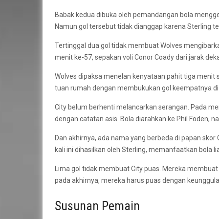
Babak kedua dibuka oleh pemandangan bola mengget
Namun gol tersebut tidak dianggap karena Sterling tel
Tertinggal dua gol tidak membuat Wolves mengibark
menit ke-57, sepakan voli Conor Coady dari jarak 
Wolves dipaksa menelan kenyataan pahit tiga menit
tuan rumah dengan membukukan gol keempatnya di lag
City belum berhenti melancarkan serangan. Pada meni
dengan catatan asis. Bola diarahkan ke Phil Foden,
Dan akhirnya, ada nama yang berbeda di papan skor 
kali ini dihasilkan oleh Sterling, memanfaatkan bola l
Lima gol tidak membuat City puas. Mereka membuat 
pada akhirnya, mereka harus puas dengan keunggulan 
Susunan Pemain