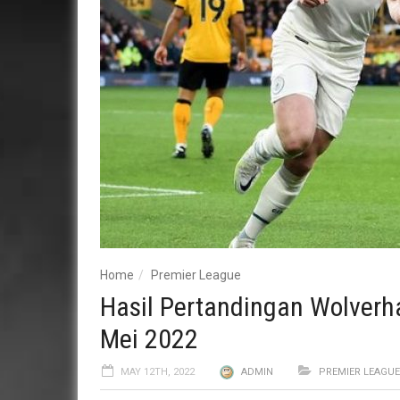
Home
Premier League
Hasil Pertandingan Wolverh
Mei 2022
MAY 12TH, 2022
ADMIN
PREMIER LEAGUE