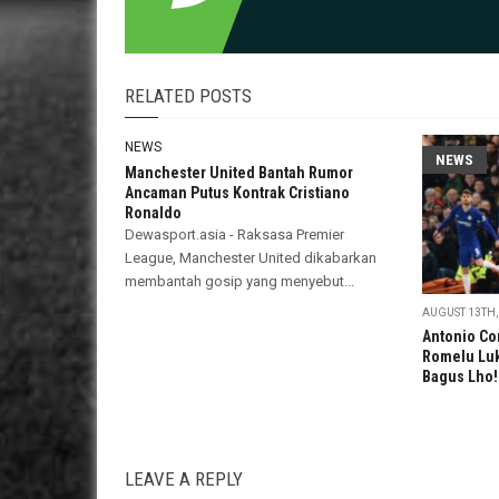
RELATED POSTS
NEWS
NEWS
Manchester United Bantah Rumor
Ancaman Putus Kontrak Cristiano
Ronaldo
Dewasport.asia - Raksasa Premier
League, Manchester United dikabarkan
membantah gosip yang menyebut...
AUGUST 13TH,
Antonio Co
Romelu Luk
Bagus Lho!
LEAVE A REPLY