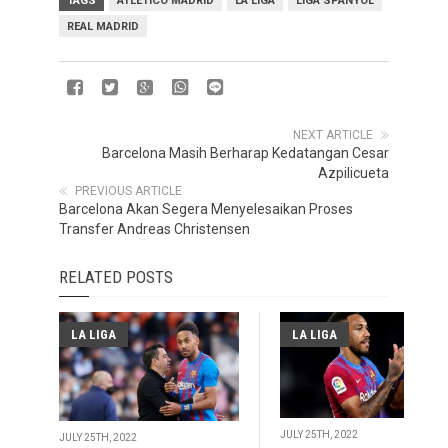
TAGS
ATLETICO MADRID
LA LIGA
LIGA SPANYOL
REAL MADRID
NEXT ARTICLE
Barcelona Masih Berharap Kedatangan Cesar
Azpilicueta
PREVIOUS ARTICLE
Barcelona Akan Segera Menyelesaikan Proses
Transfer Andreas Christensen
RELATED POSTS
LA LIGA
LA LIGA
JULY 25TH, 2022
JULY 25TH, 2022