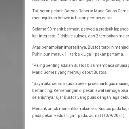
Tak heran pelatih Borneo Roberto Mario Carlos Gomez
menunjukkan bahwa ia bukan pemain egois.
Selama 90 menit bermain, penyedia statistik lapang
kali intercept, 3 dribble sukses, dan 2 tembakan mele
Atas penampilan impresifnya, Bustos terpilih menjad
Puhiri pun masuk 11 terbaik Liga 1 pekan pertama.
“Paling penting adalah Bustos bisa membaca situasi
Mario Gomez yang memuji debut Bustos.
“Saya pikir semua sudah bekerja sesuai tugas masing
bertanding. Kemenangan di pekan awal semoga bisa 
selanjutnya,” ujar Bustos yang puas dengan laga de
Menarik untuk menantikan aksi-aksi Bustos pada laga
pada pekan kedua Liga 1 pada, Jumat (10/9/2021).