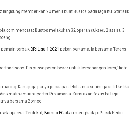
 langsung memberikan 90 menit buat Bustos pada laga itu. Statistik
bola.com mencatat Bustos melakukan 32 operan sukses, 2 assist, 3
nceng.
i pemain terbaik
BRI Liga 1 2021
pekan pertama. Ia bersama Terens
 pertandingan. Dia punya peran besar untuk kemenangan kami,” kata
-masing. Kami juga punya persiapan lebih lama sehingga solid ketika
dinikmati semua suporter Pusamania. Kami akan fokus ke laga
butnya bersama Borneo.
 selanjutnya. Terdekat,
Borneo FC
akan menghadapi Persik Kediri