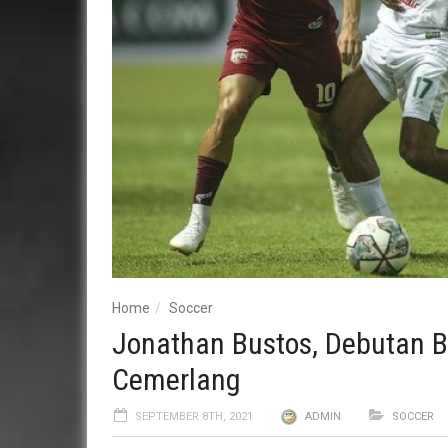
Home
Soccer
Jonathan Bustos, Debutan 
Cemerlang
SEPTEMBER 8TH, 2021
ADMIN
SOCCER