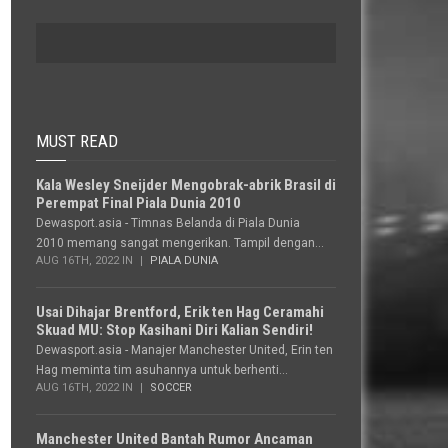
MUST READ
Kala Wesley Sneijder Mengobrak-abrik Brasil di
Perempat Final Piala Dunia 2010
Dewasport.asia - Timnas Belanda di Piala Dunia
2010 memang sangat mengerikan. Tampil dengan...
AUG 16TH, 2022 IN
PIALA DUNIA
Usai Dihajar Brentford, Erik ten Hag Ceramahi
Skuad MU: Stop Kasihani Diri Kalian Sendiri!
Dewasport.asia - Manajer Manchester United, Erin ten
Hag meminta tim asuhannya untuk berhenti...
AUG 16TH, 2022 IN
SOCCER
Manchester United Bantah Rumor Ancaman