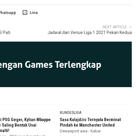
hatsapp
Line
NEXT ARTICLE
S Pati
Jadwal dan Venue Liga 1 2021 Pekan Kedua
BUNDESLIGA
i PSG Geger, Kylian Mbappe
Sasa Kalajdzic Ternyata Berminat
 Saling Bentak Usai
Pindah ke Manchester United
alti!
Dewasport.asia - Kabar