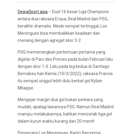
DewaSport.asia
– Duel 16 besar Liga Champions
antara dua raksasa Eropa, Real Madrid dan PSG,
berakhir dramatis. Meski sempat tertinggal, Los
Merengues bisa membalikkan keadaan dan
menang dengan agregat skor 3-2.
PSG memenangkan pertemuan pertama yang
digelar di Parc des Princes pada bulan Februari lalu
dengan skor 1-0. Lalu pada leg kedua di Santiago
Bernabeu hari Kamis (10/3/2022), raksasa Prancis
itu sempat unggul lebih dulu berkat gol Kylian
Mbappe.
Mengejar margin dua gol bukan perkara yang
mudah, apalagi lawannya PSG. Namun Real Madrid
mampu melakukannya, bahkan mencetak tiga gol
dalam kurun waktu kurang dari 20 menit!
Penyerang Los Merengues, Karim Benzema,