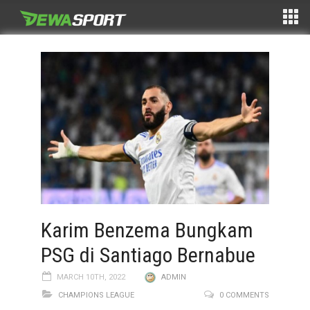
Karim Benzema Bungkam
PSG di Santiago Bernabue
MARCH 10TH, 2022
ADMIN
CHAMPIONS LEAGUE
0 COMMENTS