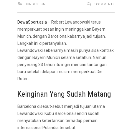
BUNDESLIGA
0 COMMENTS
DewaSport.asia
– Robert Lewandowski terus
memperkuat pesan ingin meninggalkan Bayern
Munich, dengan Barcelona kabarnya jadi tujuan.
Langkah ini dipertanyakan.
Lewandowski sebenarnya masih punya sisa kontrak
dengan Bayern Munich selama setahun. Namun
penyerang 33 tahun itu ingin mencari tantangan
baru setelah delapan musim memperkuat Die
Roten.
Keinginan Yang Sudah Matang
Barcelona disebut-sebut menjadi tujuan utama
Lewandowski. Kubu Barcelona sendiri sudah
menyatakan ketertarikan terhadap pemain
internasional Polandia tersebut.