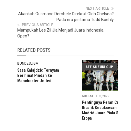
NEXT ARTICLE
Akankah Ousmane Dembele Direkrut Oleh Chelsea?
Pada era pertama Todd Boehly
PREVIOUS ARTICLE
Mampukah Lee Zii Jia Menjadi Juara Indonesia
Open?
RELATED POSTS
BUNDESLIGA
AFF SUZUKI CUP
Sasa Kalajdzic Ternyata
Berminat Pindah ke
Manchester United
AUGUST 11TH, 2022
Pentingnya Peran Casemir
Dibalik Kesuksesan Real
Madrid Juara Piala Super
Eropa