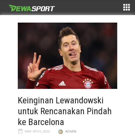
Keinginan Lewandowski
untuk Rencanakan Pindah
ke Barcelona
MAY 30TH, 2022
ADMIN