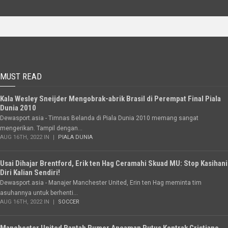
MUST READ
Kala Wesley Sneijder Mengobrak-abrik Brasil di Perempat Final Piala
Dunia 2010
Dewasport.asia - Timnas Belanda di Piala Dunia 2010 memang sangat
mengerikan. Tampil dengan...
AUG 16TH, 2022 IN
PIALA DUNIA
Usai Dihajar Brentford, Erik ten Hag Ceramahi Skuad MU: Stop Kasihani
Diri Kalian Sendiri!
Dewasport.asia - Manajer Manchester United, Erin ten Hag meminta tim
asuhannya untuk berhenti...
AUG 16TH, 2022 IN
SOCCER