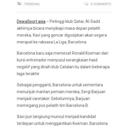
TRENDING
0 COMMENTS
DewaSport.asia
– Petinggi klub Qatar, Al-Sadd
akhirnya bicara menyikapi masa depan pelatih
mereka, Xavi yang gencar digosipkan akan segera
merapat ke raksasa La Liga, Barcelona.
Barcelona baru saja memecat Ronald Koeman dari
kursi entrenador menyusul serangkaian hasil
negatif yang diraih klub Catalan itu dalam beberapa
laga terakhir.
Sebagai pengganti, Barcelona untuk sementara
menunjuk mantan pemain mereka, Sergi Barjuan
menjadi caretaker. Sebelumnya, Barjuan
memegang pos pelatih tim Barcelona B.
Xavi pun langsung muncul menjadi kandidat
terdepan untuk menggantikan Koeman. Barcelona