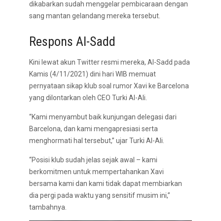
dikabarkan sudah menggelar pembicaraan dengan
sang mantan gelandang mereka tersebut.
Respons Al-Sadd
Kini lewat akun Twitter resmi mereka, Al-Sadd pada
Kamis (4/11/2021) dini hari WIB memuat
pernyataan sikap klub soal rumor Xavi ke Barcelona
yang dilontarkan oleh CEO Turki Al-Ali.
“Kami menyambut baik kunjungan delegasi dari
Barcelona, dan kami mengapresiasi serta
menghormati hal tersebut,” ujar Turki Al-Ali.
“Posisi klub sudah jelas sejak awal – kami
berkomitmen untuk mempertahankan Xavi
bersama kami dan kami tidak dapat membiarkan
dia pergi pada waktu yang sensitif musim ini,”
tambahnya.