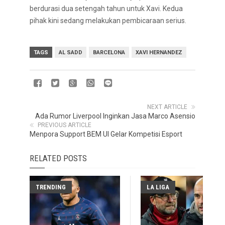
berdurasi dua setengah tahun untuk Xavi. Kedua
pihak kini sedang melakukan pembicaraan serius.
TAGS
AL SADD
BARCELONA
XAVI HERNANDEZ
NEXT ARTICLE
Ada Rumor Liverpool Inginkan Jasa Marco Asensio
PREVIOUS ARTICLE
Menpora Support BEM UI Gelar Kompetisi Esport
RELATED POSTS
TRENDING
LA LIGA