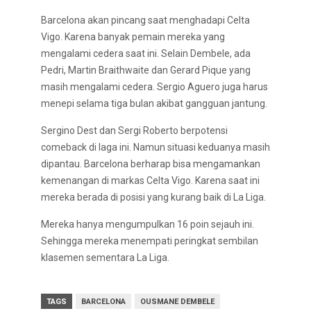
Barcelona akan pincang saat menghadapi Celta
Vigo. Karena banyak pemain mereka yang
mengalami cedera saat ini. Selain Dembele, ada
Pedri, Martin Braithwaite dan Gerard Pique yang
masih mengalami cedera. Sergio Aguero juga harus
menepi selama tiga bulan akibat gangguan jantung.
Sergino Dest dan Sergi Roberto berpotensi
comeback di laga ini. Namun situasi keduanya masih
dipantau. Barcelona berharap bisa mengamankan
kemenangan di markas Celta Vigo. Karena saat ini
mereka berada di posisi yang kurang baik di La Liga.
Mereka hanya mengumpulkan 16 poin sejauh ini.
Sehingga mereka menempati peringkat sembilan
klasemen sementara La Liga.
TAGS
BARCELONA
OUSMANE DEMBELE