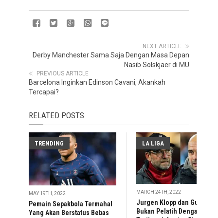
NEXT ARTICLE
Derby Manchester Sama Saja Dengan Masa Depan
Nasib Solskjaer di MU
PREVIOUS ARTICLE
Barcelona Inginkan Edinson Cavani, Akankah
Tercapai?
RELATED POSTS
TRENDING
LA LIGA
MARCH 24TH, 2022
MAY 19TH, 2022
Jurgen Klopp dan Guardiol
Pemain Sepakbola Termahal
Bukan Pelatih Dengan Gaji
Yang Akan Berstatus Bebas