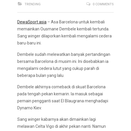
TRENDING
0 COMMENTS
DewaSport.asia
– Asa Barcelona untuk kembali
memainkan Ousmane Dembele kembali tertunda.
Sang winger dilaporkan kembali mengalami cedera
baru-baru ini.
Dembele sudah melewatkan banyak pertandingan
bersama Barcelona di musim ini. Ini disebabkan ia
mengalami cedera lutut yang cukup parah di
beberapa bulan yang lalu.
Dembele akhirnya comeback di skuat Barcelona
pada tengah pekan kemarin. Ia masuk sebagai
pemain pengganti saat El Blaugrana menghadapi
Dynamo Kiev.
Sang winger kabarnya akan dimainkan lagi
melawan Celta Vigo di akhir pekan nanti. Namun