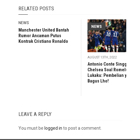
RELATED POSTS
NEWS
NEWS
Manchester United Bantah
Rumor Ancaman Putus
Kontrak Cristiano Ronaldo
AUGUST 13TH, 2022
Antonio Conte Singgung
Chelsea Soal Romelu
Lukaku: Pembelian yang
Bagus Lho!
LEAVE A REPLY
You must be
logged in
to post a comment.