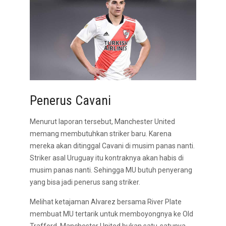
Penerus Cavani
Menurut laporan tersebut, Manchester United
memang membutuhkan striker baru. Karena
mereka akan ditinggal Cavani di musim panas nanti.
Striker asal Uruguay itu kontraknya akan habis di
musim panas nanti. Sehingga MU butuh penyerang
yang bisa jadi penerus sang striker.
Melihat ketajaman Alvarez bersama River Plate
membuat MU tertarik untuk memboyongnya ke Old
Trafford. Manchester United bukan satu-satunya