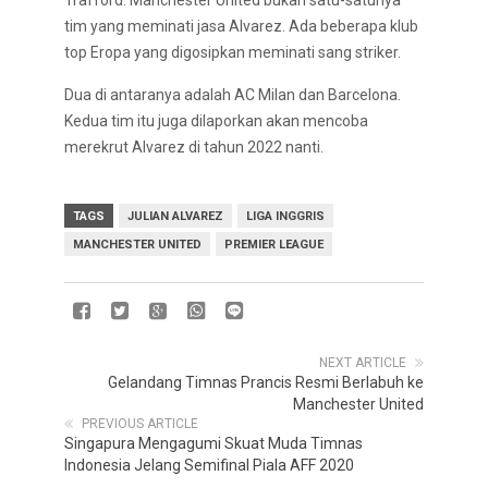
tim yang meminati jasa Alvarez. Ada beberapa klub
top Eropa yang digosipkan meminati sang striker.
Dua di antaranya adalah AC Milan dan Barcelona.
Kedua tim itu juga dilaporkan akan mencoba
merekrut Alvarez di tahun 2022 nanti.
TAGS
JULIAN ALVAREZ
LIGA INGGRIS
MANCHESTER UNITED
PREMIER LEAGUE
NEXT ARTICLE
Gelandang Timnas Prancis Resmi Berlabuh ke
Manchester United
PREVIOUS ARTICLE
Singapura Mengagumi Skuat Muda Timnas
Indonesia Jelang Semifinal Piala AFF 2020