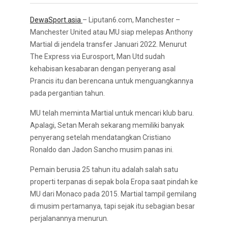
DewaSport.asia
– Liputan6.com, Manchester –
Manchester United atau MU siap melepas Anthony
Martial di jendela transfer Januari 2022. Menurut
The Express via Eurosport, Man Utd sudah
kehabisan kesabaran dengan penyerang asal
Prancis itu dan berencana untuk menguangkannya
pada pergantian tahun.
MU telah meminta Martial untuk mencari klub baru.
Apalagi, Setan Merah sekarang memiliki banyak
penyerang setelah mendatangkan Cristiano
Ronaldo dan Jadon Sancho musim panas ini.
Pemain berusia 25 tahun itu adalah salah satu
properti terpanas di sepak bola Eropa saat pindah ke
MU dari Monaco pada 2015. Martial tampil gemilang
di musim pertamanya, tapi sejak itu sebagian besar
perjalanannya menurun.