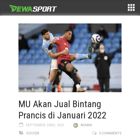
MU Akan Jual Bintang
Prancis di Januari 2022
SEPTEMBER 22ND, 2021
ADMIN
SOCCER
0 COMMENTS