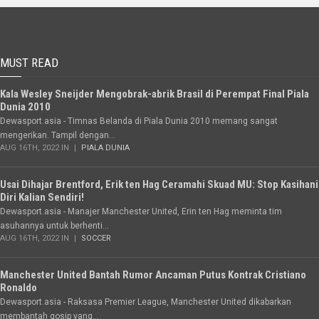
MUST READ
Kala Wesley Sneijder Mengobrak-abrik Brasil di Perempat Final Piala
Dunia 2010
Dewasport.asia - Timnas Belanda di Piala Dunia 2010 memang sangat
mengerikan. Tampil dengan...
AUG 16TH, 2022 IN
PIALA DUNIA
Usai Dihajar Brentford, Erik ten Hag Ceramahi Skuad MU: Stop Kasihani
Diri Kalian Sendiri!
Dewasport.asia - Manajer Manchester United, Erin ten Hag meminta tim
asuhannya untuk berhenti...
AUG 16TH, 2022 IN
SOCCER
Manchester United Bantah Rumor Ancaman Putus Kontrak Cristiano
Ronaldo
Dewasport.asia - Raksasa Premier League, Manchester United dikabarkan
membantah gosip yang...