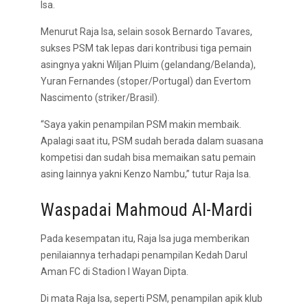
Isa.
Menurut Raja Isa, selain sosok Bernardo Tavares,
sukses PSM tak lepas dari kontribusi tiga pemain
asingnya yakni Wiljan Pluim (gelandang/Belanda),
Yuran Fernandes (stoper/Portugal) dan Evertom
Nascimento (striker/Brasil).
“Saya yakin penampilan PSM makin membaik.
Apalagi saat itu, PSM sudah berada dalam suasana
kompetisi dan sudah bisa memaikan satu pemain
asing lainnya yakni Kenzo Nambu,” tutur
Raja Isa.
Waspadai Mahmoud Al-Mardi
Pada kesempatan itu, Raja Isa juga memberikan
penilaiannya terhadapi penampilan Kedah Darul
Aman FC di Stadion I Wayan Dipta.
Di mata Raja Isa, seperti PSM, penampilan apik klub