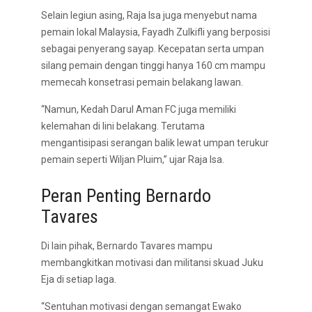
Selain legiun asing, Raja Isa juga menyebut nama
pemain lokal Malaysia, Fayadh Zulkifli yang berposisi
sebagai penyerang sayap. Kecepatan serta umpan
silang pemain dengan tinggi hanya 160 cm mampu
memecah konsetrasi pemain belakang lawan.
“Namun, Kedah Darul Aman FC juga memiliki
kelemahan di lini belakang. Terutama
mengantisipasi serangan balik lewat umpan terukur
pemain seperti Wiljan Pluim,” ujar Raja Isa.
Peran Penting Bernardo
Tavares
Di lain pihak, Bernardo Tavares mampu
membangkitkan motivasi dan militansi skuad Juku
Eja di setiap laga.
“Sentuhan motivasi dengan semangat Ewako