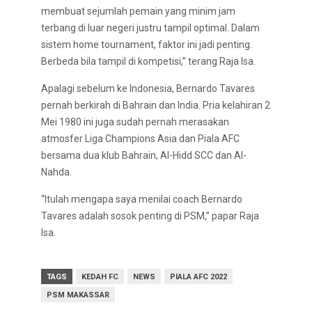
membuat sejumlah pemain yang minim jam
terbang di luar negeri justru tampil optimal. Dalam
sistem home tournament, faktor ini jadi penting.
Berbeda bila tampil di kompetisi,” terang Raja Isa.
Apalagi sebelum ke Indonesia, Bernardo Tavares
pernah berkirah di Bahrain dan India. Pria kelahiran 2
Mei 1980 ini juga sudah pernah merasakan
atmosfer Liga Champions Asia dan Piala AFC
bersama dua klub Bahrain, Al-Hidd SCC dan Al-
Nahda.
“Itulah mengapa saya menilai coach Bernardo
Tavares adalah sosok penting di PSM,” papar Raja
Isa.
TAGS
KEDAH FC
NEWS
PIALA AFC 2022
PSM MAKASSAR