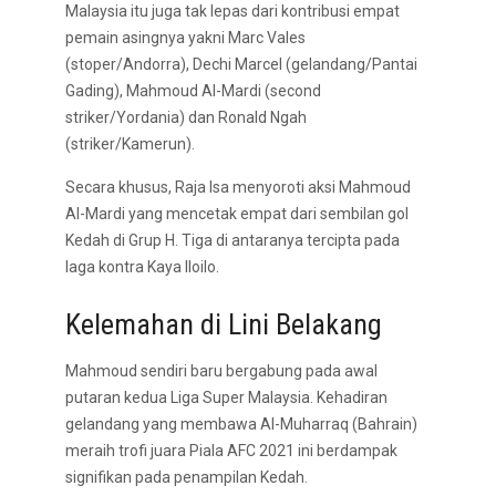
Malaysia itu juga tak lepas dari kontribusi empat
pemain asingnya yakni Marc Vales
(stoper/Andorra), Dechi Marcel (gelandang/Pantai
Gading), Mahmoud Al-Mardi (second
striker/Yordania) dan Ronald Ngah
(striker/Kamerun).
Secara khusus, Raja Isa menyoroti aksi Mahmoud
Al-Mardi yang mencetak empat dari sembilan gol
Kedah di Grup H. Tiga di antaranya tercipta pada
laga kontra Kaya Iloilo.
Kelemahan di Lini Belakang
Mahmoud sendiri baru bergabung pada awal
putaran kedua Liga Super Malaysia. Kehadiran
gelandang yang membawa Al-Muharraq (Bahrain)
meraih trofi juara Piala AFC 2021 ini berdampak
signifikan pada penampilan Kedah.