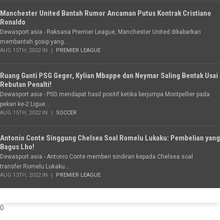
Manchester United Bantah Rumor Ancaman Putus Kontrak Cristiano
Ronaldo
Dewasport.asia - Raksasa Premier League, Manchester United dikabarkan
membantah gosip yang...
AUG 15TH, 2022 IN
PREMIER LEAGUE
Ruang Ganti PSG Geger, Kylian Mbappe dan Neymar Saling Bentak Usai
Rebutan Penalti!
Dewasport.asia - PSG mendapat hasil positif ketika berjumpa Montpellier pada
pekan ke-2 Ligue...
AUG 15TH, 2022 IN
SOCCER
Antonio Conte Singgung Chelsea Soal Romelu Lukaku: Pembelian yang
Bagus Lho!
Dewasport.asia - Antonio Conte memberi sindiran kepada Chelsea soal
transfer Romelu Lukaku....
AUG 13TH, 2022 IN
PREMIER LEAGUE
0