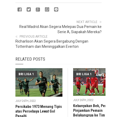
NEXT ARTICLE
Real Madrid Akan Segera Melepas Dua Pemain ke
Serie A, Siapakah Mereka?
PREVIOUS ARTICLE
Richarlison Akan Segera Bergabung Dengan
Tottenham dan Meninggalkan Everton
RELATED POSTS
BRI LIGA 1
BRI LIGA 1
JULY 26TH, 2022
JULY 26TH, 2022
Kebanyakan Bek, Persija
Persikabo 1973 Menang Tipis
Pinjamkan Pemain
atas Persebaya Lewat Gol
Belakangnya ke Tim Liga 2
Penalti