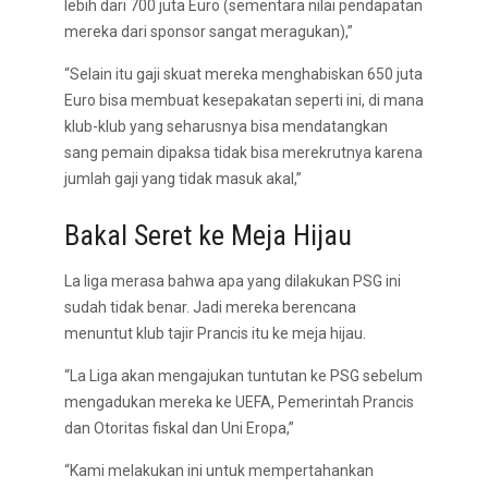
lebih dari 700 juta Euro (sementara nilai pendapatan
mereka dari sponsor sangat meragukan),”
“Selain itu gaji skuat mereka menghabiskan 650 juta
Euro bisa membuat kesepakatan seperti ini, di mana
klub-klub yang seharusnya bisa mendatangkan
sang pemain dipaksa tidak bisa merekrutnya karena
jumlah gaji yang tidak masuk akal,”
Bakal Seret ke Meja Hijau
La liga merasa bahwa apa yang dilakukan PSG ini
sudah tidak benar. Jadi mereka berencana
menuntut klub tajir Prancis itu ke meja hijau.
“La Liga akan mengajukan tuntutan ke PSG sebelum
mengadukan mereka ke UEFA, Pemerintah Prancis
dan Otoritas fiskal dan Uni Eropa,”
“Kami melakukan ini untuk mempertahankan