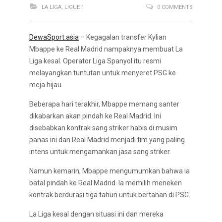
LA LIGA
,
LIGUE 1
0 COMMENTS
DewaSport.asia
– Kegagalan transfer Kylian
Mbappe ke Real Madrid nampaknya membuat La
Liga kesal. Operator Liga Spanyol itu resmi
melayangkan tuntutan untuk menyeret PSG ke
meja hijau.
Beberapa hari terakhir, Mbappe memang santer
dikabarkan akan pindah ke Real Madrid. Ini
disebabkan kontrak sang striker habis di musim
panas ini dan Real Madrid menjadi tim yang paling
intens untuk mengamankan jasa sang striker.
Namun kemarin, Mbappe mengumumkan bahwa ia
batal pindah ke Real Madrid. Ia memilih meneken
kontrak berdurasi tiga tahun untuk bertahan di PSG.
La Liga kesal dengan situasi ini dan mereka