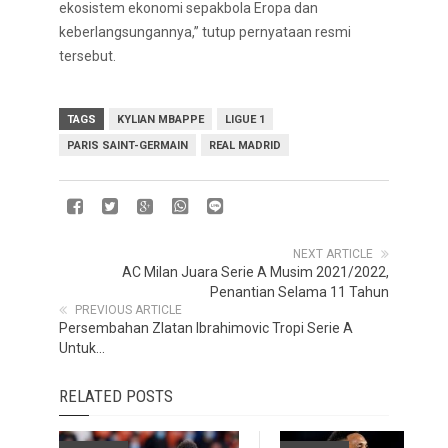
ekosistem ekonomi sepakbola Eropa dan
keberlangsungannya,” tutup pernyataan resmi
tersebut.
TAGS
KYLIAN MBAPPE
LIGUE 1
PARIS SAINT-GERMAIN
REAL MADRID
NEXT ARTICLE
AC Milan Juara Serie A Musim 2021/2022,
Penantian Selama 11 Tahun
PREVIOUS ARTICLE
Persembahan Zlatan Ibrahimovic Tropi Serie A
Untuk...
RELATED POSTS