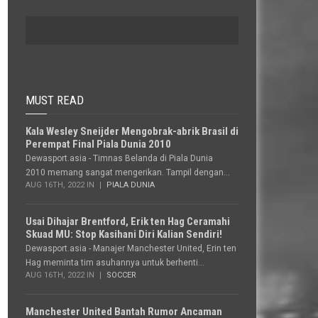
MUST READ
Kala Wesley Sneijder Mengobrak-abrik Brasil di
Perempat Final Piala Dunia 2010
Dewasport.asia - Timnas Belanda di Piala Dunia
2010 memang sangat mengerikan. Tampil dengan...
AUG 16TH, 2022 IN
PIALA DUNIA
Usai Dihajar Brentford, Erik ten Hag Ceramahi
Skuad MU: Stop Kasihani Diri Kalian Sendiri!
Dewasport.asia - Manajer Manchester United, Erin ten
Hag meminta tim asuhannya untuk berhenti...
AUG 16TH, 2022 IN
SOCCER
Manchester United Bantah Rumor Ancaman