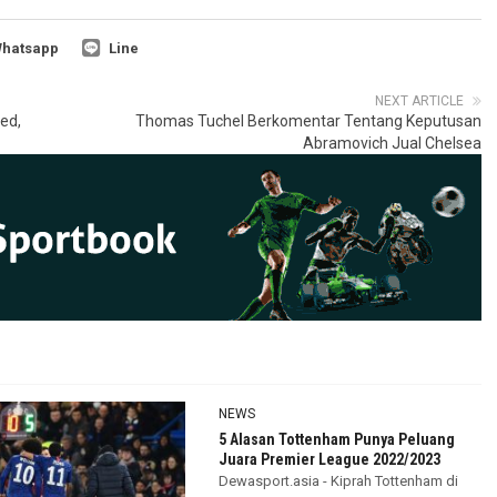
hatsapp
Line
NEXT ARTICLE
ed,
Thomas Tuchel Berkomentar Tentang Keputusan
Abramovich Jual Chelsea
NEWS
5 Alasan Tottenham Punya Peluang
Juara Premier League 2022/2023
Dewasport.asia - Kiprah Tottenham di