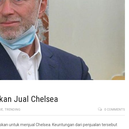
kan Jual Chelsea
UE
,
TRENDING
0 COMMENTS
n untuk menjual Chelsea. Keuntungan dari penjualan tersebut