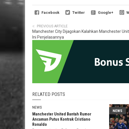
Facebook
Twitter
Google+
W
PREVIOUS ARTICLE
Manchester City Dijagokan Kalahkan Manchester Unit
Ini Penjelasannya
RELATED POSTS
NEWS
NEWS
Manchester United Bantah Rumor
Ancaman Putus Kontrak Cristiano
Ronaldo