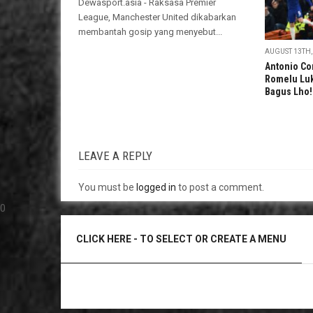
Dewasport.asia - Raksasa Premier
League, Manchester United dikabarkan
membantah gosip yang menyebut...
AUGUST 13TH,
Antonio Co
Romelu Luk
Bagus Lho!
LEAVE A REPLY
You must be
logged in
to post a comment.
0
CLICK HERE - TO SELECT OR CREATE A MENU