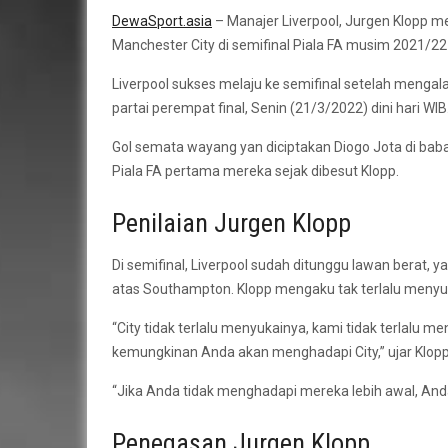
DewaSport.asia
– Manajer Liverpool, Jurgen Klopp 
Manchester City di semifinal Piala FA musim 2021/22 i
Liverpool sukses melaju ke semifinal setelah mengal
partai perempat final, Senin (21/3/2022) dini hari WIB
Gol semata wayang yan diciptakan Diogo Jota di ba
Piala FA pertama mereka sejak dibesut Klopp.
Penilaian Jurgen Klopp
Di semifinal, Liverpool sudah ditunggu lawan berat, 
atas Southampton. Klopp mengaku tak terlalu menyuk
“City tidak terlalu menyukainya, kami tidak terlalu
kemungkinan Anda akan menghadapi City,” ujar Klopp s
“Jika Anda tidak menghadapi mereka lebih awal, And
Penegasan Jurgen Klopp