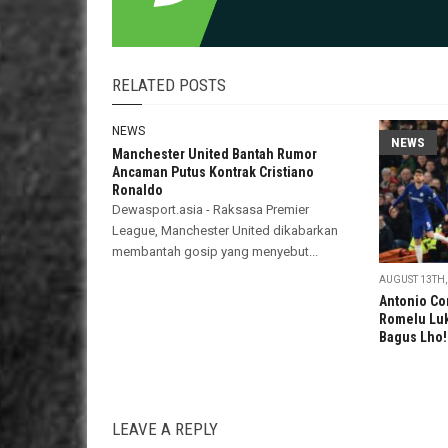
RELATED POSTS
NEWS
NEWS
Manchester United Bantah Rumor
Ancaman Putus Kontrak Cristiano
Ronaldo
Dewasport.asia - Raksasa Premier
League, Manchester United dikabarkan
membantah gosip yang menyebut...
AUGUST 13TH,
Antonio Co
Romelu Luk
Bagus Lho!
LEAVE A REPLY