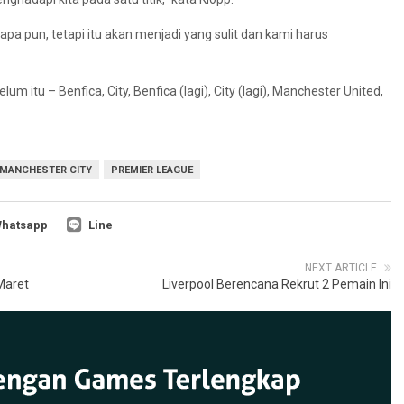
iapa pun, tetapi itu akan menjadi yang sulit dan kami harus
 itu – Benfica, City, Benfica (lagi), City (lagi), Manchester United,
MANCHESTER CITY
PREMIER LEAGUE
hatsapp
Line
NEXT ARTICLE
Maret
Liverpool Berencana Rekrut 2 Pemain Ini