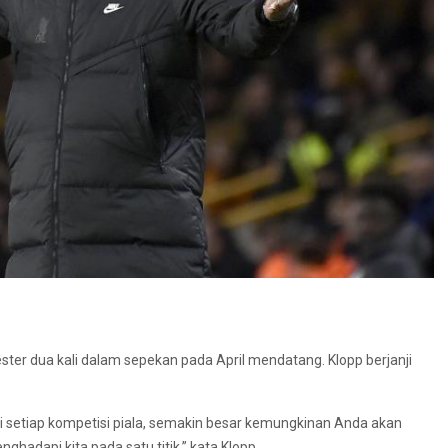
er dua kali dalam sepekan pada April mendatang. Klopp berjanji
i setiap kompetisi piala, semakin besar kemungkinan Anda akan
hadapi kita pada satu titik,” kata Klopp.