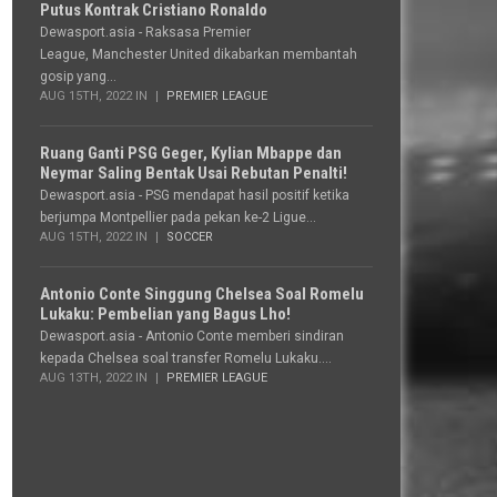
Putus Kontrak Cristiano Ronaldo
Dewasport.asia - Raksasa Premier
League, Manchester United dikabarkan membantah
gosip yang...
AUG 15TH, 2022 IN
PREMIER LEAGUE
Ruang Ganti PSG Geger, Kylian Mbappe dan
Neymar Saling Bentak Usai Rebutan Penalti!
Dewasport.asia - PSG mendapat hasil positif ketika
berjumpa Montpellier pada pekan ke-2 Ligue...
AUG 15TH, 2022 IN
SOCCER
Antonio Conte Singgung Chelsea Soal Romelu
Lukaku: Pembelian yang Bagus Lho!
Dewasport.asia - Antonio Conte memberi sindiran
kepada Chelsea soal transfer Romelu Lukaku....
AUG 13TH, 2022 IN
PREMIER LEAGUE