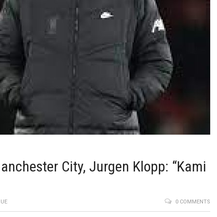
anchester City, Jurgen Klopp: “Kami
GUE
0 COMMENTS