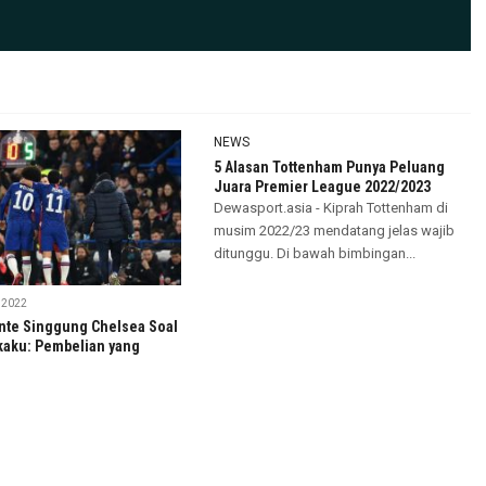
NEWS
5 Alasan Tottenham Punya Peluang
Juara Premier League 2022/2023
Dewasport.asia - Kiprah Tottenham di
musim 2022/23 mendatang jelas wajib
ditunggu. Di bawah bimbingan...
 2022
nte Singgung Chelsea Soal
aku: Pembelian yang