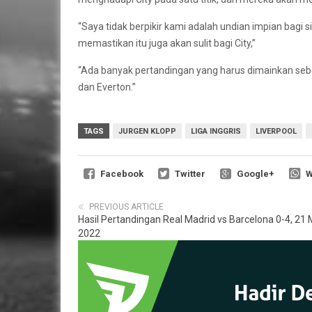
“Saya tidak berpikir kami adalah undian impian bagi s
memastikan itu juga akan sulit bagi City,”
“Ada banyak pertandingan yang harus dimainkan sebelum
dan Everton.”
TAGS
JURGEN KLOPP
LIGA INGGRIS
LIVERPOOL
Facebook
Twitter
Google+
W
PREVIOUS ARTICLE
Hasil Pertandingan Real Madrid vs Barcelona 0-4, 21 
2022