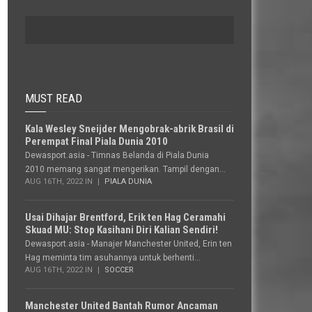
MUST READ
Kala Wesley Sneijder Mengobrak-abrik Brasil di
Perempat Final Piala Dunia 2010
Dewasport.asia - Timnas Belanda di Piala Dunia
2010 memang sangat mengerikan. Tampil dengan...
AUG 16TH, 2022 IN
PIALA DUNIA
Usai Dihajar Brentford, Erik ten Hag Ceramahi
Skuad MU: Stop Kasihani Diri Kalian Sendiri!
Dewasport.asia - Manajer Manchester United, Erin ten
Hag meminta tim asuhannya untuk berhenti...
AUG 16TH, 2022 IN
SOCCER
Manchester United Bantah Rumor Ancaman