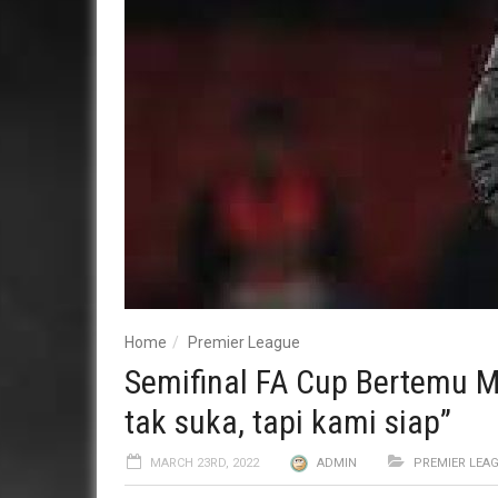
Home
Premier League
Semifinal FA Cup Bertemu M
tak suka, tapi kami siap”
MARCH 23RD, 2022
ADMIN
PREMIER LEA