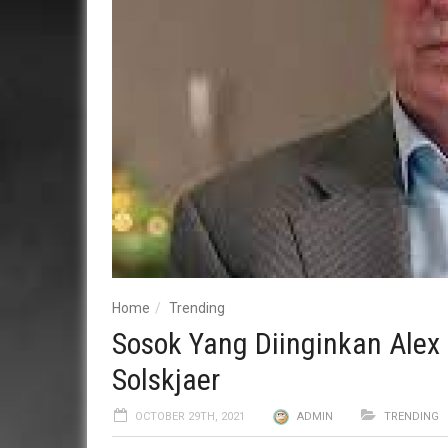
Home
Trending
Sosok Yang Diinginkan Ale
Solskjaer
OCTOBER 29TH, 2021
ADMIN
TRENDING