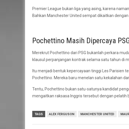
Premier League bukan liga yang asing, karena naman
Bahkan Manchester United sempat dikaitkan dengan 
Pochettino Masih Dipercaya PS
Merekrut Pochettino dari PSG bukanlah perkara muda
klausul perpanjangan kontrak selama satu tahun di 
Itu menjadi bentuk kepercayaan tinggi Les Parisien t
Pochettino. Mereka baru menelan satu kekalahan da
Tentu, Pochettino bukan satu-satunya kandidat pengg
mengaitkan raksasa Inggris tersebut dengan pelatih
TAGS
ALEX FERGUSON
MANCHESTER UNITED
MAUR