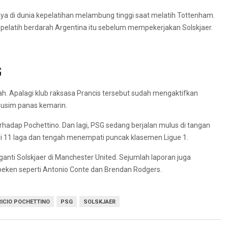
ya di dunia kepelatihan melambung tinggi saat melatih Tottenham.
pelatih berdarah Argentina itu sebelum mempekerjakan Solskjaer.
G
h. Apalagi klub raksasa Prancis tersebut sudah mengaktifkan
musim panas kemarin.
erhadap Pochettino. Dan lagi, PSG sedang berjalan mulus di tangan
ri 11 laga dan tengah menempati puncak klasemen Ligue 1.
anti Solskjaer di Manchester United. Sejumlah laporan juga
 beken seperti Antonio Conte dan Brendan Rodgers.
ICIO POCHETTINO
PSG
SOLSKJAER