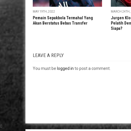
MAY 19TH, 2022
MARCH 24TH, 
Pemain Sepakbola Termahal Yang
Jurgen Klo
Akan Berstatus Bebas Transfer
Pelatih Den
Siapa?
LEAVE A REPLY
You must be
logged in
to post a comment.
0