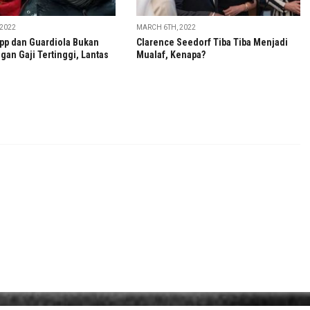
2022
MARCH 6TH, 2022
pp dan Guardiola Bukan
Clarence Seedorf Tiba Tiba Menjadi
gan Gaji Tertinggi, Lantas
Mualaf, Kenapa?