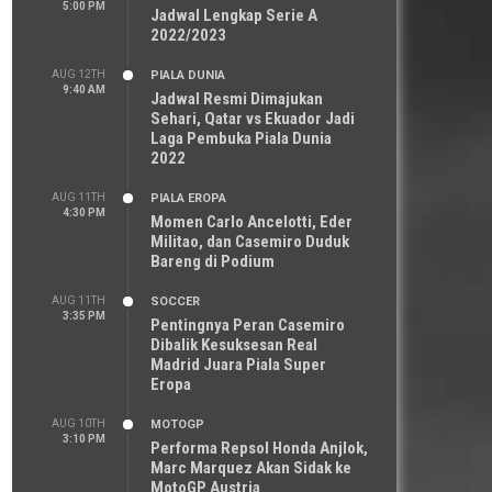
5:00 PM
Jadwal Lengkap Serie A
2022/2023
AUG 12TH
PIALA DUNIA
9:40 AM
Jadwal Resmi Dimajukan
Sehari, Qatar vs Ekuador Jadi
Laga Pembuka Piala Dunia
2022
AUG 11TH
PIALA EROPA
4:30 PM
Momen Carlo Ancelotti, Eder
Militao, dan Casemiro Duduk
Bareng di Podium
AUG 11TH
SOCCER
3:35 PM
Pentingnya Peran Casemiro
Dibalik Kesuksesan Real
Madrid Juara Piala Super
Eropa
AUG 10TH
MOTOGP
3:10 PM
Performa Repsol Honda Anjlok,
Marc Marquez Akan Sidak ke
MotoGP Austria