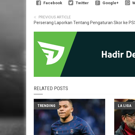
Facebook
Twitter
Google+
W
PREVIOUS ARTICLE
Perserang Laporkan Tentang Pengaturan Skor ke PS
RELATED POSTS
TRENDING
LA LIGA