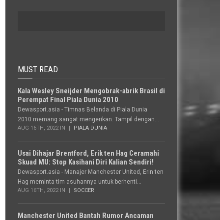
MUST READ
Kala Wesley Sneijder Mengobrak-abrik Brasil di
Perempat Final Piala Dunia 2010
Dewasport.asia - Timnas Belanda di Piala Dunia
2010 memang sangat mengerikan. Tampil dengan...
AUG 16TH, 2022 IN
PIALA DUNIA
Usai Dihajar Brentford, Erik ten Hag Ceramahi
Skuad MU: Stop Kasihani Diri Kalian Sendiri!
Dewasport.asia - Manajer Manchester United, Erin ten
Hag meminta tim asuhannya untuk berhenti...
AUG 16TH, 2022 IN
SOCCER
Manchester United Bantah Rumor Ancaman