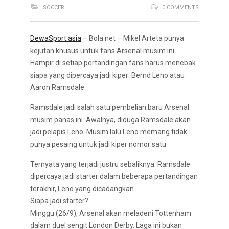
SOCCER
0 COMMENTS
DewaSport.asia
– Bola.net – Mikel Arteta punya
kejutan khusus untuk fans Arsenal musim ini.
Hampir di setiap pertandingan fans harus menebak
siapa yang dipercaya jadi kiper: Bernd Leno atau
Aaron Ramsdale.
Ramsdale jadi salah satu pembelian baru Arsenal
musim panas ini. Awalnya, diduga Ramsdale akan
jadi pelapis Leno. Musim lalu Leno memang tidak
punya pesaing untuk jadi kiper nomor satu.
Ternyata yang terjadi justru sebaliknya. Ramsdale
dipercaya jadi starter dalam beberapa pertandingan
terakhir, Leno yang dicadangkan.
Siapa jadi starter?
Minggu (26/9), Arsenal akan meladeni Tottenham
dalam duel sengit London Derby. Laga ini bukan