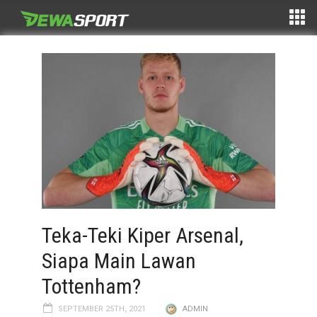
Teka-Teki Kiper Arsenal,
Siapa Main Lawan
Tottenham?
SEPTEMBER 25TH, 2021
ADMIN