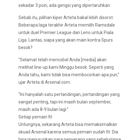
sekadar 3 poin, ada gengsi yang dipertaruhkan.
Sebab itu, pilihan kiper Arteta bakal lebih disorot.
Beberapa laga terakhir Arteta memilih Ramsdale
untuk duel Premier League dan Leno untuk Piala
Liga. Lantas, siapa yang akan main kontra Spurs
besok?
“Selamat telah mencoba! Anda [media] akan
melihat line-up kami Minggu besok. Seperti yang
Anda tahu, kami tidak bisa membocorkan apa pun,”
ujar Arteta di Arsenal.com.
“Ini hanyalah satu pertandingan, pertandingan yang
sangat penting, tapi ini masih bulan september,
masih ada 8-9 bulan lagi.”
Setiap pemain fit
Untungnya, sekarang Arteta bisa memaksimalkan
skuad Arsenal karena semua pemain sudah fit. Dia
bisa menurunkan para penyerang yang sebelumnya