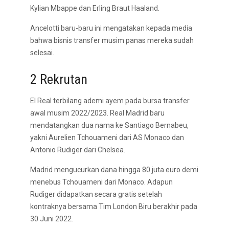
Kylian Mbappe dan Erling Braut Haaland.
Ancelotti baru-baru ini mengatakan kepada media
bahwa bisnis transfer musim panas mereka sudah
selesai.
2 Rekrutan
El Real terbilang ademi ayem pada bursa transfer
awal musim 2022/2023. Real Madrid baru
mendatangkan dua nama ke Santiago Bernabeu,
yakni Aurelien Tchouameni dari AS Monaco dan
Antonio Rudiger dari Chelsea.
Madrid mengucurkan dana hingga 80 juta euro demi
menebus Tchouameni dari Monaco. Adapun
Rudiger didapatkan secara gratis setelah
kontraknya bersama Tim London Biru berakhir pada
30 Juni 2022.