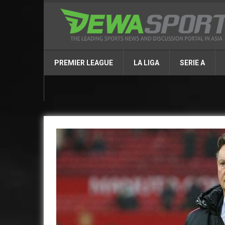
PREMIER LEAGUE
LA LIGA
SERIE A