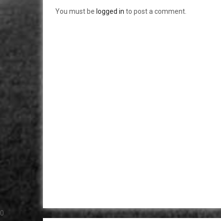
You must be
logged in
to post a comment.
0