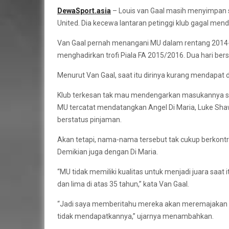
DewaSport.asia
– Louis van Gaal masih menyimpan 
United. Dia kecewa lantaran petinggi klub gagal men
Van Gaal pernah menangani MU dalam rentang 2014
menghadirkan trofi Piala FA 2015/2016. Dua hari be
Menurut Van Gaal, saat itu dirinya kurang mendapat
Klub terkesan tak mau mendengarkan masukannya se
MU tercatat mendatangkan Angel Di Maria, Luke Shaw
berstatus pinjaman.
Akan tetapi, nama-nama tersebut tak cukup berkontri
Demikian juga dengan Di Maria.
“MU tidak memiliki kualitas untuk menjadi juara saat 
dan lima di atas 35 tahun,” kata Van Gaal
.
“Jadi saya memberitahu mereka akan meremajakan 
tidak mendapatkannya,” ujarnya menambahkan.