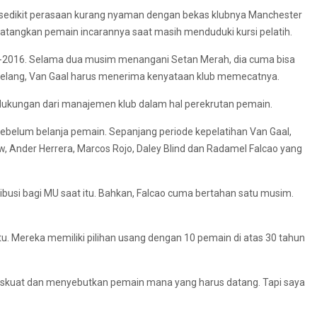
sedikit perasaan kurang nyaman dengan bekas klubnya Manchester
datangkan pemain incarannya saat masih menduduki kursi pelatih.
-2016. Selama dua musim menangani Setan Merah, dia cuma bisa
rselang, Van Gaal harus menerima kenyataan klub memecatnya.
 dukungan dari manajemen klub dalam hal perekrutan pemain.
belum belanja pemain. Sepanjang periode kepelatihan Van Gaal,
, Ander Herrera, Marcos Rojo, Daley Blind dan Radamel Falcao yang
busi bagi MU saat itu. Bahkan, Falcao cuma bertahan satu musim.
itu. Mereka memiliki pilihan usang dengan 10 pemain di atas 30 tahun
skuat dan menyebutkan pemain mana yang harus datang. Tapi saya