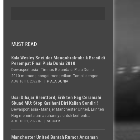
MUST READ
Kala Wesley Sneijder Mengobrak-abrik Brasil di
Perempat Final Piala Dunia 2010
Dewasport.asia - Timnas Belanda di Piala Dunia
2010 memang sangat mengerikan. Tampil dengan...
AUG 16TH, 2022 IN
PIALA DUNIA
Usai Dihajar Brentford, Erik ten Hag Ceramahi
Skuad MU: Stop Kasihani Diri Kalian Sendiri!
Dewasport.asia - Manajer Manchester United, Erin ten
Hag meminta tim asuhannya untuk berhenti...
AUG 16TH, 2022 IN
SOCCER
Manchester United Bantah Rumor Ancaman