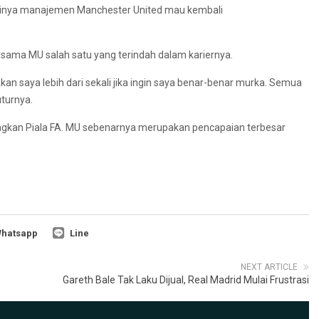
antinya manajemen Manchester United mau kembali
sama MU salah satu yang terindah dalam kariernya.
n saya lebih dari sekali jika ingin saya benar-benar murka. Semua
turnya.
ngkan Piala FA. MU sebenarnya merupakan pencapaian terbesar
hatsapp
Line
NEXT ARTICLE
Gareth Bale Tak Laku Dijual, Real Madrid Mulai Frustrasi