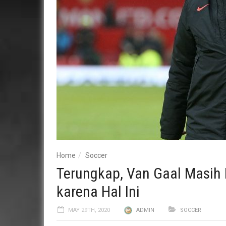
Home
Soccer
Terungkap, Van Gaal Masih 
karena Hal Ini
MAY 29TH, 2020
ADMIN
SOCCER