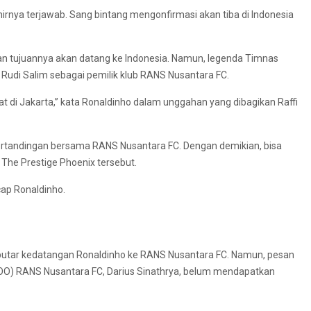
irnya terjawab. Sang bintang mengonfirmasi akan tiba di Indonesia
an tujuannya akan datang ke Indonesia. Namun, legenda Timnas
 Rudi Salim sebagai pemilik klub RANS Nusantara FC.
t di Jakarta,” kata Ronaldinho dalam unggahan yang dibagikan Raffi
ertandingan bersama RANS Nusantara FC. Dengan demikian, bisa
The Prestige Phoenix tersebut.
ap Ronaldinho.
putar kedatangan Ronaldinho ke RANS Nusantara FC. Namun, pesan
 (COO) RANS Nusantara FC, Darius Sinathrya, belum mendapatkan