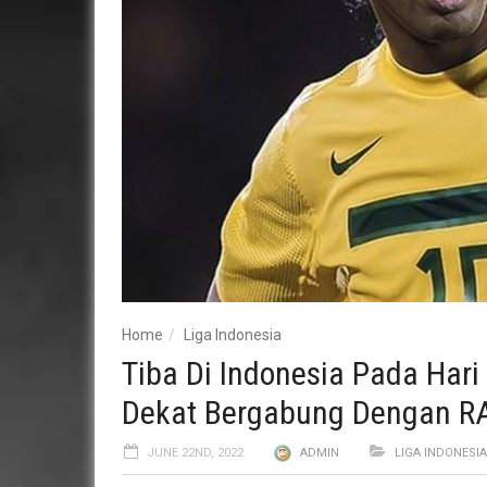
Home
Liga Indonesia
Tiba Di Indonesia Pada Hari
Dekat Bergabung Dengan R
JUNE 22ND, 2022
ADMIN
LIGA INDONESIA