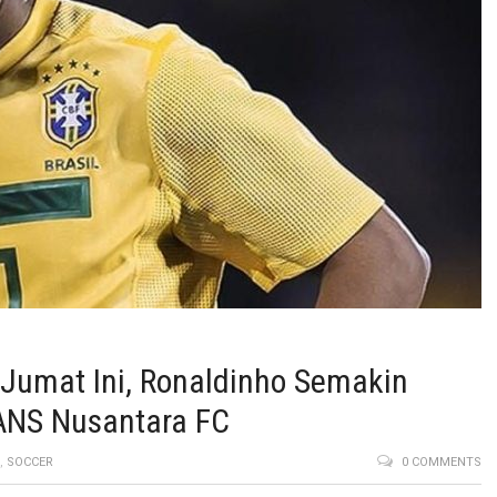
 Jumat Ini, Ronaldinho Semakin
ANS Nusantara FC
,
SOCCER
0 COMMENTS