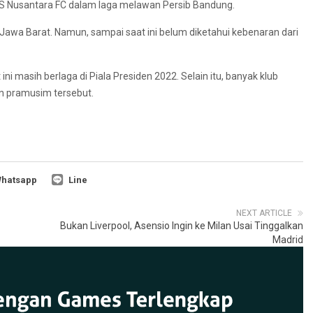
 Nusantara FC dalam laga melawan Persib Bandung.
 Jawa Barat. Namun, sampai saat ini belum diketahui kebenaran dari
i masih berlaga di Piala Presiden 2022. Selain itu, banyak klub
en pramusim tersebut.
hatsapp
Line
NEXT ARTICLE
Bukan Liverpool, Asensio Ingin ke Milan Usai Tinggalkan
Madrid