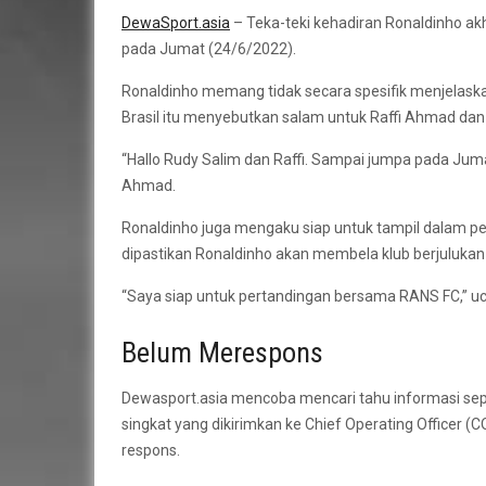
DewaSport.asia
– Teka-teki kehadiran Ronaldinho akh
pada Jumat (24/6/2022).
Ronaldinho memang tidak secara spesifik menjelask
Brasil itu menyebutkan salam untuk Raffi Ahmad dan
“Hallo Rudy Salim dan Raffi. Sampai jumpa pada Juma
Ahmad.
Ronaldinho juga mengaku siap untuk tampil dalam p
dipastikan Ronaldinho akan membela klub berjulukan 
“Saya siap untuk pertandingan bersama RANS FC,” uc
Belum Merespons
Dewasport.asia mencoba mencari tahu informasi se
singkat yang dikirimkan ke Chief Operating Officer
respons.