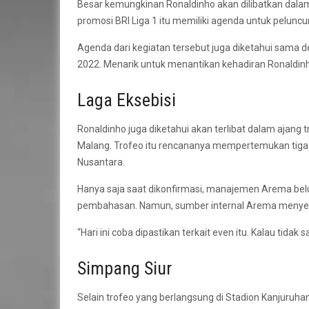
Besar kemungkinan Ronaldinho akan dilibatkan dalam
promosi BRI Liga 1 itu memiliki agenda untuk peluncu
Agenda dari kegiatan tersebut juga diketahui sama d
2022. Menarik untuk menantikan kehadiran Ronaldin
Laga Eksebisi
Ronaldinho juga diketahui akan terlibat dalam ajang
Malang. Trofeo itu rencananya mempertemukan tiga ti
Nusantara.
Hanya saja saat dikonfirmasi, manajemen Arema bel
pembahasan. Namun, sumber internal Arema menyebut 
“Hari ini coba dipastikan terkait even itu. Kalau tidak
Simpang Siur
Selain trofeo yang berlangsung di Stadion Kanjuruha