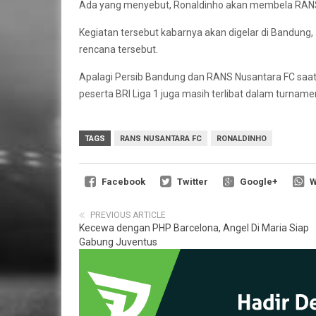
Ada yang menyebut, Ronaldinho akan membela RANS
Kegiatan tersebut kabarnya akan digelar di Bandung,
rencana tersebut.
Apalagi Persib Bandung dan RANS Nusantara FC saat in
peserta BRI Liga 1 juga masih terlibat dalam turnam
TAGS
RANS NUSANTARA FC
RONALDINHO
Facebook
Twitter
Google+
W
PREVIOUS ARTICLE
Kecewa dengan PHP Barcelona, ​​​​Angel Di Maria Siap
Gabung Juventus