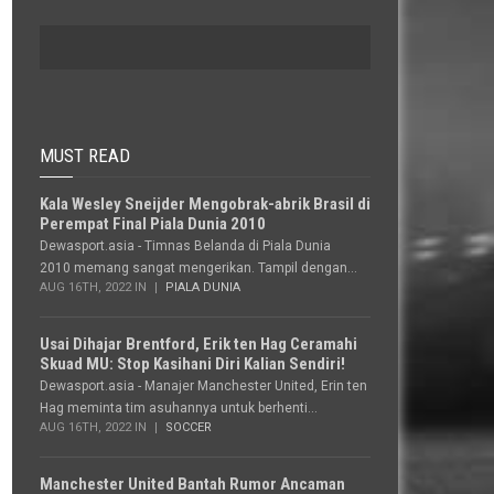
MUST READ
Kala Wesley Sneijder Mengobrak-abrik Brasil di
Perempat Final Piala Dunia 2010
Dewasport.asia - Timnas Belanda di Piala Dunia
2010 memang sangat mengerikan. Tampil dengan...
AUG 16TH, 2022 IN
PIALA DUNIA
Usai Dihajar Brentford, Erik ten Hag Ceramahi
Skuad MU: Stop Kasihani Diri Kalian Sendiri!
Dewasport.asia - Manajer Manchester United, Erin ten
Hag meminta tim asuhannya untuk berhenti...
AUG 16TH, 2022 IN
SOCCER
Manchester United Bantah Rumor Ancaman