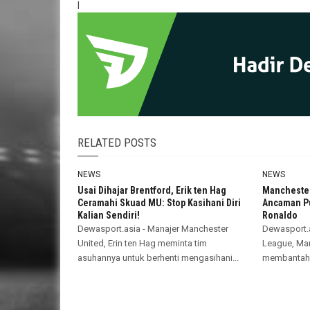
I
RELATED POSTS
NEWS
NEWS
Usai Dihajar Brentford, Erik ten Hag
Manchester
Ceramahi Skuad MU: Stop Kasihani Diri
Ancaman Pu
Kalian Sendiri!
Ronaldo
Dewasport.asia - Manajer Manchester
Dewasport.a
United, Erin ten Hag meminta tim
League, Man
asuhannya untuk berhenti mengasihani...
membantah 