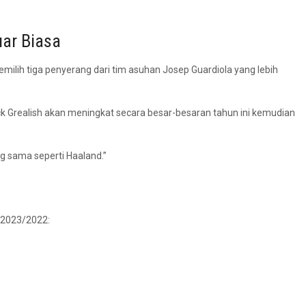
uar Biasa
memilih tiga penyerang dari tim asuhan Josep Guardiola yang lebih
ack Grealish akan meningkat secara besar-besaran tahun ini kemudian
g sama seperti Haaland.”
s 2023/2022: