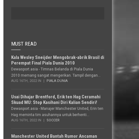
MUST READ
Kala Wesley Sneijder Mengobrak-abrik Brasil di
Perempat Final Piala Dunia 2010
Dewasport.asia - Timnas Belanda di Piala Dunia
2010 memang sangat mengerikan. Tampil dengan...
AUG 16TH, 2022 IN
PIALA DUNIA
Usai Dihajar Brentford, Erik ten Hag Ceramahi
Skuad MU: Stop Kasihani Diri Kalian Sendiri!
Dewasport.asia - Manajer Manchester United, Erin ten
Hag meminta tim asuhannya untuk berhenti...
AUG 16TH, 2022 IN
SOCCER
Manchester United Bantah Rumor Ancaman