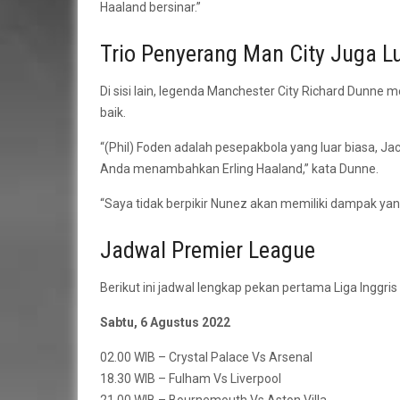
Haaland bersinar.”
Trio Penyerang Man City Juga L
Di sisi lain, legenda Manchester City Richard Dunne 
baik.
“(Phil) Foden adalah pesepakbola yang luar biasa, J
Anda menambahkan Erling Haaland,” kata Dunne.
“Saya tidak berpikir Nunez akan memiliki dampak yan
Jadwal Premier League
Berikut ini jadwal lengkap pekan pertama Liga Inggri
Sabtu, 6 Agustus 2022
02.00 WIB – Crystal Palace Vs Arsenal
18.30 WIB – Fulham Vs Liverpool