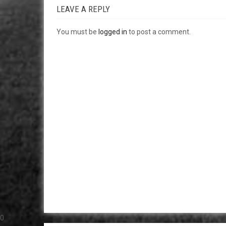
LEAVE A REPLY
You must be
logged in
to post a comment.
0