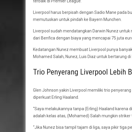
terbaik di Premier League.
Liverpool harus berpisah dengan Sadio Mane pada bu
memutuskan untuk pindah ke Bayern Munchen.
Liverpool sudah mendatangkan Darwin Nunez untuk 
dari Benfica dengan biaya yang mencapai 75 juta eur
Kedatangan Nunez membuat Liverpool punya banyak op
Mohamed Salah, Nunez, Luis Diaz untuk bertarung di
Trio Penyerang Liverpool Lebih B
Glen Johnson yakin Liverpool memiliki trio penyerang
diperkuat Erling Haaland.
“Saya melakukannya tanpa (Erling) Haaland karena d
adalah kelas atas, (Mohamed) Salah mungkin striker t
“Jika Nunez bisa tampil tajam di liga, saya pikir tig