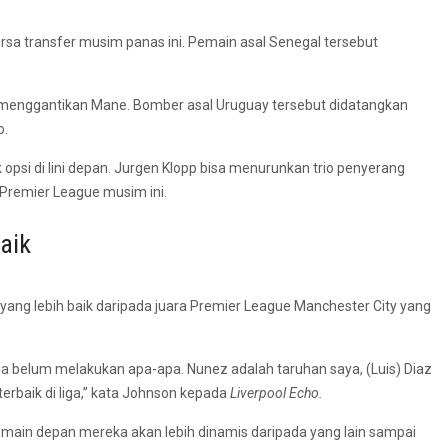
rsa transfer musim panas ini. Pemain asal Senegal tersebut
menggantikan Mane. Bomber asal Uruguay tersebut didatangkan
o.
si di lini depan. Jurgen Klopp bisa menurunkan trio penyerang
 Premier League musim ini.
aik
 yang lebih baik daripada juara Premier League Manchester City yang
ia belum melakukan apa-apa. Nunez adalah taruhan saya, (Luis) Diaz
erbaik di liga,” kata Johnson kepada
Liverpool Echo.
a pemain depan mereka akan lebih dinamis daripada yang lain sampai