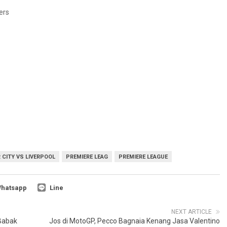
ers
CITY VS LIVERPOOL
PREMIERE LEAG
PREMIERE LEAGUE
hatsapp
Line
NEXT ARTICLE
 Babak
Jos di MotoGP, Pecco Bagnaia Kenang Jasa Valentino