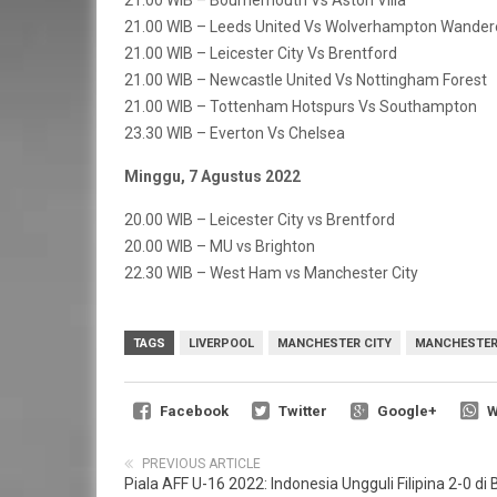
21.00 WIB – Bournemouth Vs Aston Villa
21.00 WIB – Leeds United Vs Wolverhampton Wander
21.00 WIB – Leicester City Vs Brentford
21.00 WIB – Newcastle United Vs Nottingham Forest
21.00 WIB – Tottenham Hotspurs Vs Southampton
23.30 WIB – Everton Vs Chelsea
Minggu, 7 Agustus 2022
20.00 WIB – Leicester City vs Brentford
20.00 WIB – MU vs Brighton
22.30 WIB – West Ham vs Manchester City
TAGS
LIVERPOOL
MANCHESTER CITY
MANCHESTER 
Facebook
Twitter
Google+
W
PREVIOUS ARTICLE
Piala AFF U-16 2022: Indonesia Ungguli Filipina 2-0 di