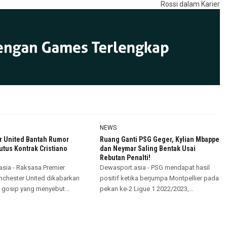
Rossi dalam Karier
NEWS
 United Bantah Rumor
Ruang Ganti PSG Geger, Kylian Mbappe
tus Kontrak Cristiano
dan Neymar Saling Bentak Usai
Rebutan Penalti!
sia - Raksasa Premier
Dewasport.asia - PSG mendapat hasil
chester United dikabarkan
positif ketika berjumpa Montpellier pada
gosip yang menyebut...
pekan ke-2 Ligue 1 2022/2023,...