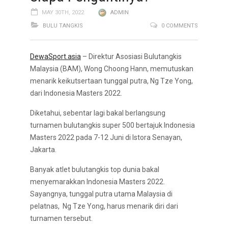
MAY 30TH, 2022
ADMIN
BULU TANGKIS
0 COMMENTS
DewaSport.asia
– Direktur Asosiasi Bulutangkis
Malaysia (BAM), Wong Choong Hann, memutuskan
menarik keikutsertaan tunggal putra, Ng Tze Yong,
dari Indonesia Masters 2022.
Diketahui, sebentar lagi bakal berlangsung
turnamen bulutangkis super 500 bertajuk Indonesia
Masters 2022 pada 7-12 Juni di Istora Senayan,
Jakarta.
Banyak atlet bulutangkis top dunia bakal
menyemarakkan Indonesia Masters 2022.
Sayangnya, tunggal putra utama Malaysia di
pelatnas, Ng Tze Yong, harus menarik diri dari
turnamen tersebut.