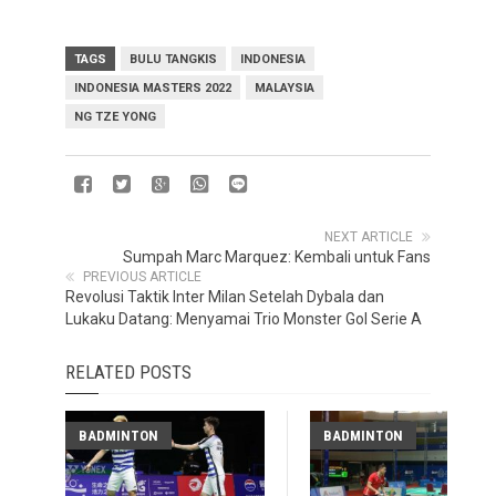
TAGS
BULU TANGKIS
INDONESIA
INDONESIA MASTERS 2022
MALAYSIA
NG TZE YONG
NEXT ARTICLE
Sumpah Marc Marquez: Kembali untuk Fans
PREVIOUS ARTICLE
Revolusi Taktik Inter Milan Setelah Dybala dan
Lukaku Datang: Menyamai Trio Monster Gol Serie A
RELATED POSTS
BADMINTON
BADMINTON