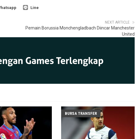
hatsapp
Line
NEXT ARTICLE
Pemain Borussia Monchengladbach Diincar Manchester
United
BURSA TRANSFER