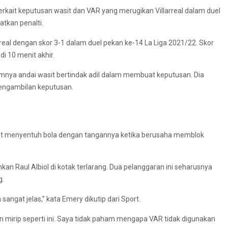
rkait keputusan wasit dan VAR yang merugikan Villarreal dalam duel
tkan penalti.
eal dengan skor 3-1 dalam duel pekan ke-14 La Liga 2021/22. Skor
di 10 menit akhir.
imnya andai wasit bertindak adil dalam membuat keputusan. Dia
engambilan keputusan.
lihat menyentuh bola dengan tangannya ketika berusaha memblok
uhkan Raul Albiol di kotak terlarang. Dua pelanggaran ini seharusnya
g.
 sangat jelas,” kata Emery dikutip dari Sport.
 mirip seperti ini. Saya tidak paham mengapa VAR tidak digunakan