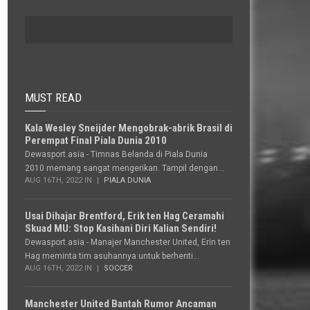
MUST READ
Kala Wesley Sneijder Mengobrak-abrik Brasil di
Perempat Final Piala Dunia 2010
Dewasport.asia - Timnas Belanda di Piala Dunia
2010 memang sangat mengerikan. Tampil dengan...
AUG 16TH, 2022 IN
PIALA DUNIA
Usai Dihajar Brentford, Erik ten Hag Ceramahi
Skuad MU: Stop Kasihani Diri Kalian Sendiri!
Dewasport.asia - Manajer Manchester United, Erin ten
Hag meminta tim asuhannya untuk berhenti...
AUG 16TH, 2022 IN
SOCCER
Manchester United Bantah Rumor Ancaman