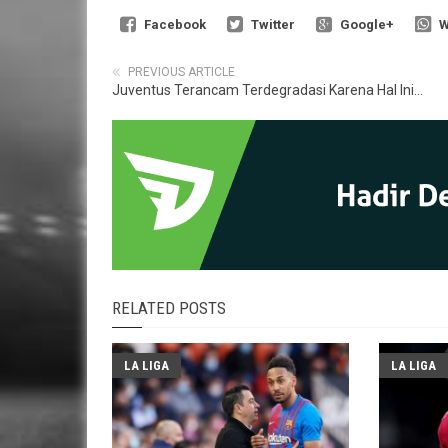
Facebook
Twitter
Google+
W
PREVIOUS ARTICLE
Juventus Terancam Terdegradasi Karena Hal Ini...
RELATED POSTS
LA LIGA
LA LIGA