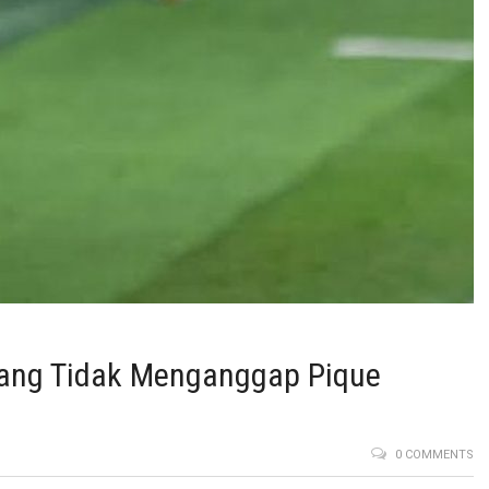
ang Tidak Menganggap Pique
0 COMMENTS