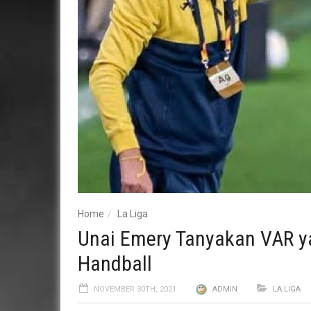
Home
La Liga
Unai Emery Tanyakan VAR y
Handball
NOVEMBER 30TH, 2021
ADMIN
LA LIGA