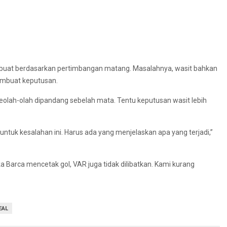
dibuat berdasarkan pertimbangan matang. Masalahnya, wasit bahkan
embuat keputusan.
olah-olah dipandang sebelah mata. Tentu keputusan wasit lebih
ntuk kesalahan ini. Harus ada yang menjelaskan apa yang terjadi,”
tika Barca mencetak gol, VAR juga tidak dilibatkan. Kami kurang
EAL