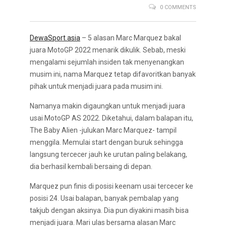
0 COMMENTS
DewaSport.asia
– 5 alasan Marc Marquez bakal
juara MotoGP 2022 menarik dikulik. Sebab, meski
mengalami sejumlah insiden tak menyenangkan
musim ini, nama Marquez tetap difavoritkan banyak
pihak untuk menjadi juara pada musim ini.
Namanya makin digaungkan untuk menjadi juara
usai MotoGP AS 2022. Diketahui, dalam balapan itu,
The Baby Alien -julukan Marc Marquez- tampil
menggila. Memulai start dengan buruk sehingga
langsung tercecer jauh ke urutan paling belakang,
dia berhasil kembali bersaing di depan.
Marquez pun finis di posisi keenam usai tercecer ke
posisi 24. Usai balapan, banyak pembalap yang
takjub dengan aksinya. Dia pun diyakini masih bisa
menjadi juara. Mari ulas bersama alasan Marc