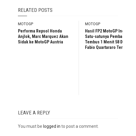
RELATED POSTS
MOTOGP
MOTOGP
Performa Repsol Honda
Hasil FP2 MotoGP Inggris:
Anjlok, Marc Marquez Akan
Satu-satunya Pembalap
Sidak ke MotoGP Austria
Tembus 1 Menit 58 Detik,
Fabio Quartararo Tercepat
LEAVE A REPLY
You must be
logged in
to post a comment.