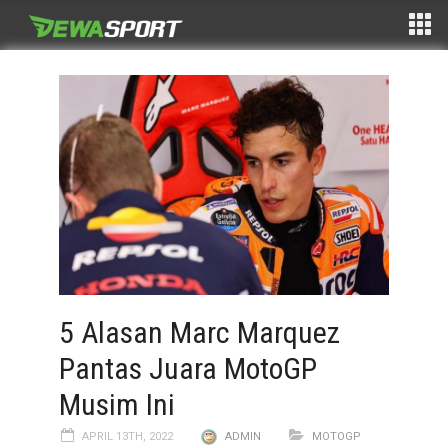
5 Alasan Marc Marquez
Pantas Juara MotoGP
Musim Ini
APRIL 13TH, 2022
ADMIN
MOTOGP