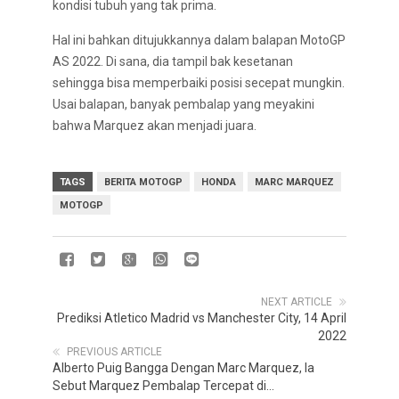
kondisi tubuh yang tak prima.
Hal ini bahkan ditujukkannya dalam balapan MotoGP
AS 2022. Di sana, dia tampil bak kesetanan
sehingga bisa memperbaiki posisi secepat mungkin.
Usai balapan, banyak pembalap yang meyakini
bahwa Marquez akan menjadi juara.
TAGS
BERITA MOTOGP
HONDA
MARC MARQUEZ
MOTOGP
NEXT ARTICLE
Prediksi Atletico Madrid vs Manchester City, 14 April
2022
PREVIOUS ARTICLE
Alberto Puig Bangga Dengan Marc Marquez, Ia
Sebut Marquez Pembalap Tercepat di...