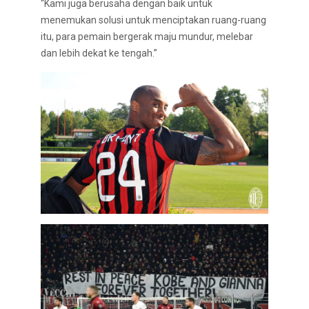
“Kami juga berusaha dengan baik untuk
menemukan solusi untuk menciptakan ruang-ruang
itu, para pemain bergerak maju mundur, melebar
dan lebih dekat ke tengah.”