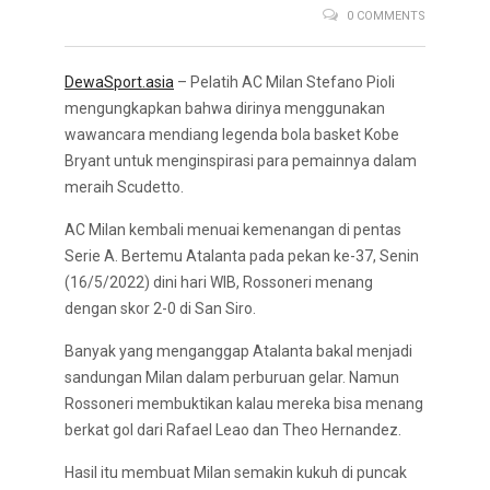
0 COMMENTS
DewaSport.asia
– Pelatih AC Milan Stefano Pioli
mengungkapkan bahwa dirinya menggunakan
wawancara mendiang legenda bola basket Kobe
Bryant untuk menginspirasi para pemainnya dalam
meraih Scudetto.
AC Milan kembali menuai kemenangan di pentas
Serie A. Bertemu Atalanta pada pekan ke-37, Senin
(16/5/2022) dini hari WIB, Rossoneri menang
dengan skor 2-0 di San Siro.
Banyak yang menganggap Atalanta bakal menjadi
sandungan Milan dalam perburuan gelar. Namun
Rossoneri membuktikan kalau mereka bisa menang
berkat gol dari Rafael Leao dan Theo Hernandez.
Hasil itu membuat Milan semakin kukuh di puncak