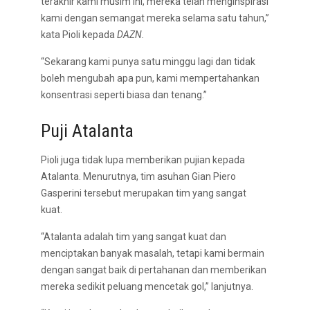
terakhir kami musim ini, mereka telah menginspirasi
kami dengan semangat mereka selama satu tahun,”
kata Pioli kepada
DAZN.
“Sekarang kami punya satu minggu lagi dan tidak
boleh mengubah apa pun, kami mempertahankan
konsentrasi seperti biasa dan tenang.”
Puji Atalanta
Pioli juga tidak lupa memberikan pujian kepada
Atalanta. Menurutnya, tim asuhan Gian Piero
Gasperini tersebut merupakan tim yang sangat
kuat.
“Atalanta adalah tim yang sangat kuat dan
menciptakan banyak masalah, tetapi kami bermain
dengan sangat baik di pertahanan dan memberikan
mereka sedikit peluang mencetak gol,” lanjutnya.