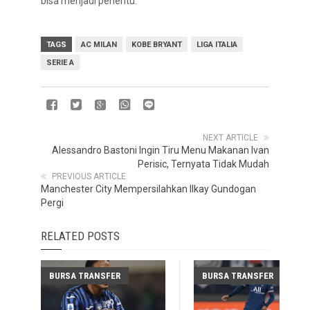
bisa menjadi penentu.”
TAGS
AC MILAN
KOBE BRYANT
LIGA ITALIA
SERIE A
NEXT ARTICLE
Alessandro Bastoni Ingin Tiru Menu Makanan Ivan
Perisic, Ternyata Tidak Mudah
PREVIOUS ARTICLE
Manchester City Mempersilahkan Ilkay Gundogan
Pergi
RELATED POSTS
BURSA TRANSFER
BURSA TRANSFER