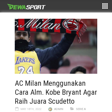
AC Milan Menggunakan
Cara Alm. Kobe Bryant Agar
Raih Juara Scudetto
MAY 18TH, 2022
ADMIN
SERIE A