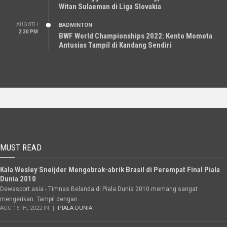
Witan Sulaeman di Liga Slovakia
AUG 8TH
BADMINTON
2:30 PM
BWF World Championships 2022: Kento Momota
Antusias Tampil di Kandang Sendiri
MUST READ
Kala Wesley Sneijder Mengobrak-abrik Brasil di Perempat Final Piala
Dunia 2010
Dewasport.asia - Timnas Belanda di Piala Dunia 2010 memang sangat
mengerikan. Tampil dengan...
AUG 16TH, 2022 IN
PIALA DUNIA