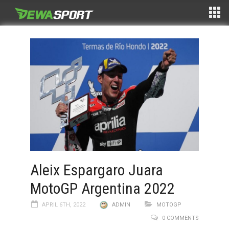
Aleix Espargaro Juara
MotoGP Argentina 2022
APRIL 6TH, 2022
ADMIN
MOTOGP
0 COMMENTS