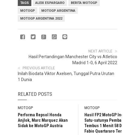
TAGS
ALEIX ESPARGARO
BERITA MOTOGP
MOTOGP
MOTOGP ARGENTINA
MOTOGP ARGENTINA 2022
NEXT ARTICLE
Hasil Pertandingan Manchester City vs Atletico
Madrid 1-0, 6 April 2022
PREVIOUS ARTICLE
Inilah Biodata Viktor Axelsen, Tunggal Putra Urutan
1 Dunia
RELATED POSTS
MOTOGP
MOTOGP
Performa Repsol Honda
Hasil FP2 MotoGP Inggris:
Anjlok, Marc Marquez Akan
Satu-satunya Pembalap
Sidak ke MotoGP Austria
Tembus 1 Menit 58 Detik,
Fabio Quartararo Tercepat