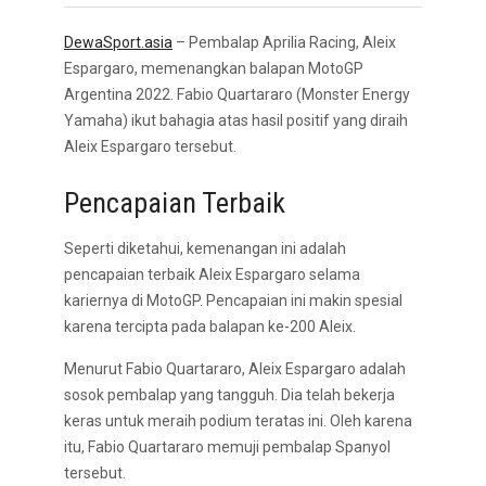
DewaSport.asia
– Pembalap Aprilia Racing, Aleix
Espargaro, memenangkan balapan MotoGP
Argentina 2022. Fabio Quartararo (Monster Energy
Yamaha) ikut bahagia atas hasil positif yang diraih
Aleix Espargaro tersebut.
Pencapaian Terbaik
Seperti diketahui, kemenangan ini adalah
pencapaian terbaik Aleix Espargaro selama
kariernya di MotoGP. Pencapaian ini makin spesial
karena tercipta pada balapan ke-200 Aleix.
Menurut Fabio Quartararo, Aleix Espargaro adalah
sosok pembalap yang tangguh. Dia telah bekerja
keras untuk meraih podium teratas ini. Oleh karena
itu, Fabio Quartararo memuji pembalap Spanyol
tersebut.