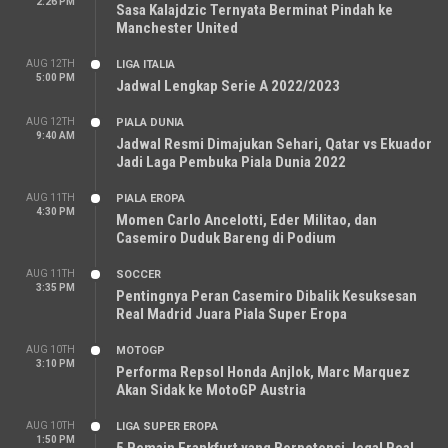
2:26 PM
Sasa Kalajdzic Ternyata Berminat Pindah ke
Manchester United
AUG 12TH
LIGA ITALIA
5:00 PM
Jadwal Lengkap Serie A 2022/2023
AUG 12TH
PIALA DUNIA
9:40 AM
Jadwal Resmi Dimajukan Sehari, Qatar vs Ekuador
Jadi Laga Pembuka Piala Dunia 2022
AUG 11TH
PIALA EROPA
4:30 PM
Momen Carlo Ancelotti, Eder Militao, dan
Casemiro Duduk Bareng di Podium
AUG 11TH
SOCCER
3:35 PM
Pentingnya Peran Casemiro Dibalik Kesuksesan
Real Madrid Juara Piala Super Eropa
AUG 10TH
MOTOGP
3:10 PM
Performa Repsol Honda Anjlok, Marc Marquez
Akan Sidak ke MotoGP Austria
AUG 10TH
LIGA SUPER EROPA
1:50 PM