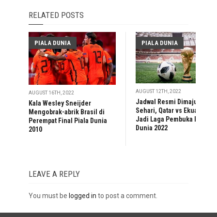
RELATED POSTS
PIALA DUNIA
PIALA DUNIA
AUGUST 12TH, 2022
AUGUST 16TH, 2022
Jadwal Resmi Dimajukan
Kala Wesley Sneijder
Sehari, Qatar vs Ekuador
Mengobrak-abrik Brasil di
Jadi Laga Pembuka Piala
Perempat Final Piala Dunia
Dunia 2022
2010
LEAVE A REPLY
You must be
logged in
to post a comment.