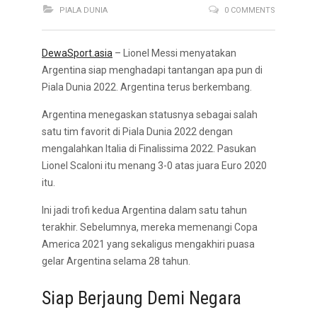
PIALA DUNIA
0 COMMENTS
DewaSport.asia
– Lionel Messi menyatakan
Argentina siap menghadapi tantangan apa pun di
Piala Dunia 2022. Argentina terus berkembang.
Argentina menegaskan statusnya sebagai salah
satu tim favorit di Piala Dunia 2022 dengan
mengalahkan Italia di Finalissima 2022. Pasukan
Lionel Scaloni itu menang 3-0 atas juara Euro 2020
itu.
Ini jadi trofi kedua Argentina dalam satu tahun
terakhir. Sebelumnya, mereka memenangi Copa
America 2021 yang sekaligus mengakhiri puasa
gelar Argentina selama 28 tahun.
Siap Berjaung Demi Negara