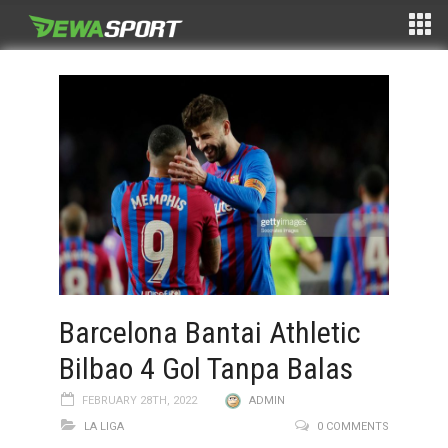
Barcelona Bantai Athletic
Bilbao 4 Gol Tanpa Balas
FEBRUARY 28TH, 2022
ADMIN
LA LIGA
0 COMMENTS