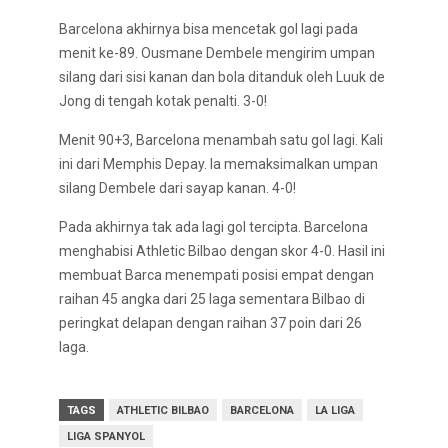
Barcelona akhirnya bisa mencetak gol lagi pada
menit ke-89. Ousmane Dembele mengirim umpan
silang dari sisi kanan dan bola ditanduk oleh Luuk de
Jong di tengah kotak penalti. 3-0!
Menit 90+3, Barcelona menambah satu gol lagi. Kali
ini dari Memphis Depay. Ia memaksimalkan umpan
silang Dembele dari sayap kanan. 4-0!
Pada akhirnya tak ada lagi gol tercipta. Barcelona
menghabisi Athletic Bilbao dengan skor 4-0. Hasil ini
membuat Barca menempati posisi empat dengan
raihan 45 angka dari 25 laga sementara Bilbao di
peringkat delapan dengan raihan 37 poin dari 26
laga.
TAGS
ATHLETIC BILBAO
BARCELONA
LA LIGA
LIGA SPANYOL