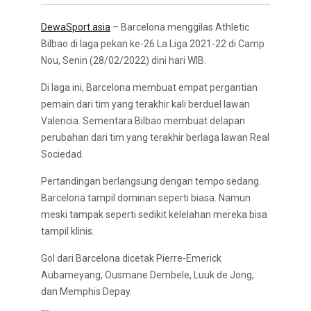
DewaSport.asia
– Barcelona menggilas Athletic
Bilbao di laga pekan ke-26 La Liga 2021-22 di Camp
Nou, Senin (28/02/2022) dini hari WIB.
Di laga ini, Barcelona membuat empat pergantian
pemain dari tim yang terakhir kali berduel lawan
Valencia. Sementara Bilbao membuat delapan
perubahan dari tim yang terakhir berlaga lawan Real
Sociedad.
Pertandingan berlangsung dengan tempo sedang.
Barcelona tampil dominan seperti biasa. Namun
meski tampak seperti sedikit kelelahan mereka bisa
tampil klinis.
Gol dari Barcelona dicetak Pierre-Emerick
Aubameyang, Ousmane Dembele, Luuk de Jong,
dan Memphis Depay.