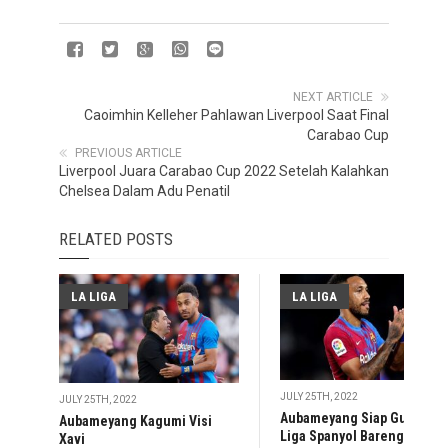
NEXT ARTICLE
Caoimhin Kelleher Pahlawan Liverpool Saat Final
Carabao Cup
PREVIOUS ARTICLE
Liverpool Juara Carabao Cup 2022 Setelah Kalahkan
Chelsea Dalam Adu Penatil
RELATED POSTS
LA LIGA
LA LIGA
JULY 25TH, 2022
JULY 25TH, 2022
Aubameyang Siap Guncang
Aubameyang Kagumi Visi
Liga Spanyol Bareng
Xavi