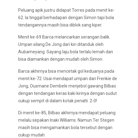
Peluang apik justru didapat Torres pada menit ke-
62. Ia tinggal berhadapan dengan Simon tapi bola
tendangannya masih bisa diblok sang kiper.
Menit ke-69 Barca melancarkan serangan balik.
Umpan silang De Jong dari kiri ditanduk oleh
Aubameyang. Sayang laju bola terlalu lemah dan
bisa diamankan dengan mudah oleh Simon.
Barca akhirnya bisa mencetak gol keduanya pada
menit ke-72. Usai mendapat umpan dari Frenkie de
Jong, Ousmane Dembele menjebol gawang Bilbao
dengan tendangan keras kaki kirinya dengan sudut
cukup sempit di dalam kotak penalti. 2-0!
Di menit ke-85, Bilbao akhirnya mendapat peluang
melalu sepakan Inaki Williams. Namun Ter Stegen
masih bisa mengamankan bola tersebut dengan
cukup mudah.