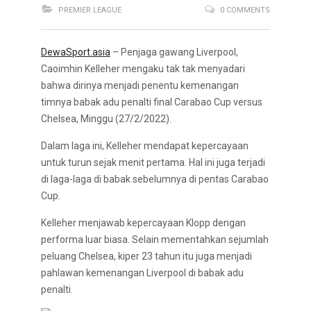
PREMIER LEAGUE
0 COMMENTS
DewaSport.asia
– Penjaga gawang Liverpool,
Caoimhin Kelleher mengaku tak tak menyadari
bahwa dirinya menjadi penentu kemenangan
timnya babak adu penalti final Carabao Cup versus
Chelsea, Minggu (27/2/2022).
Dalam laga ini, Kelleher mendapat kepercayaan
untuk turun sejak menit pertama. Hal ini juga terjadi
di laga-laga di babak sebelumnya di pentas Carabao
Cup.
Kelleher menjawab kepercayaan Klopp dengan
performa luar biasa. Selain mementahkan sejumlah
peluang Chelsea, kiper 23 tahun itu juga menjadi
pahlawan kemenangan Liverpool di babak adu
penalti.