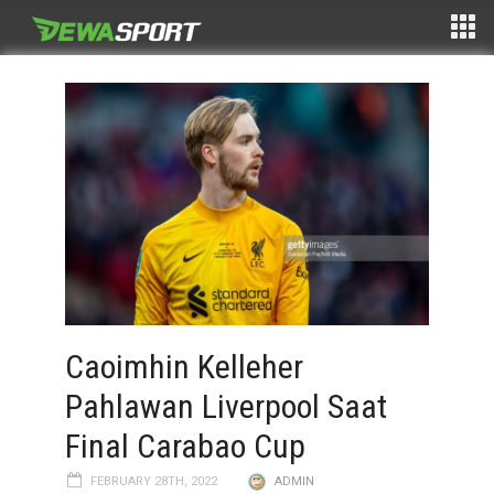
Caoimhin Kelleher
Pahlawan Liverpool Saat
Final Carabao Cup
FEBRUARY 28TH, 2022
ADMIN