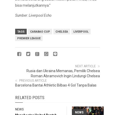
bisa melanjutkannya.”
Sumber: Liverpool Echo
TAGS
CARABAO CUP
CHELSEA
LIVERPOOL
PREMIER LEAGUE
NEXT ARTICLE
Rusia dan Ukraina Memanas, Pemilik Chelsea
Roman Abramovich Ingin Lindungi Chelsea
PREVIOUS ARTICLE
Barcelona Bantai Athletic Bilbao 4 Gol Tanpa Balas
RELATED POSTS
NEWS
NEWS