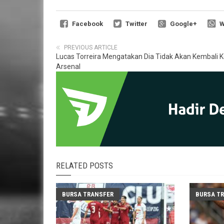
Facebook
Twitter
Google+
W
PREVIOUS ARTICLE
Lucas Torreira Mengatakan Dia Tidak Akan Kembali 
Arsenal
RELATED POSTS
BURSA TRANSFER
BURSA T