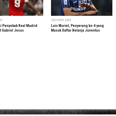
22
JULY 26TH, 2022
ni Penyebab Real Madrid
Luis Muriel, Penyerang ke-4 yang
t Gabriel Jesus
Masuk Daftar Belanja Juventus