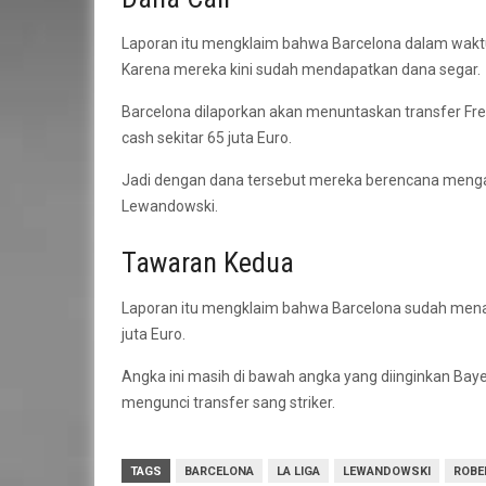
Laporan itu mengklaim bahwa Barcelona dalam waktu
Karena mereka kini sudah mendapatkan dana segar.
Barcelona dilaporkan akan menuntaskan transfer Fr
cash sekitar 65 juta Euro.
Jadi dengan dana tersebut mereka berencana menga
Lewandowski.
Tawaran Kedua
Laporan itu mengklaim bahwa Barcelona sudah men
juta Euro.
Angka ini masih di bawah angka yang diinginkan Bayer
mengunci transfer sang striker.
TAGS
BARCELONA
LA LIGA
LEWANDOWSKI
ROBE