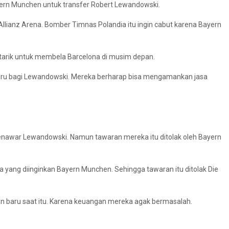
ern Munchen untuk transfer Robert Lewandowski.
Allianz Arena. Bomber Timnas Polandia itu ingin cabut karena Bayern
tertarik untuk membela Barcelona di musim depan.
baru bagi Lewandowski. Mereka berharap bisa mengamankan jasa
enawar Lewandowski. Namun tawaran mereka itu ditolak oleh Bayern
ga yang diinginkan Bayern Munchen. Sehingga tawaran itu ditolak Die
n baru saat itu. Karena keuangan mereka agak bermasalah.