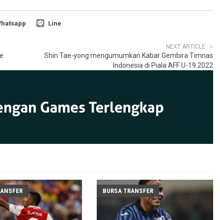
hatsapp
Line
NEXT ARTICLE
Ke
Shin Tae-yong mengumumkan Kabar Gembira Timnas
Indonesia di Piala AFF U-19 2022
RANSFER
BURSA TRANSFER