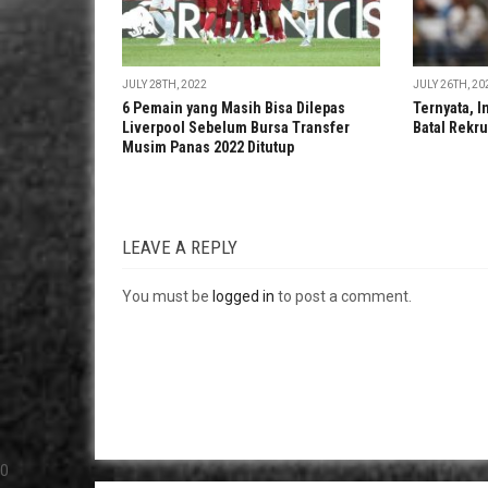
JULY 28TH, 2022
JULY 26TH, 20
6 Pemain yang Masih Bisa Dilepas
Ternyata, I
Liverpool Sebelum Bursa Transfer
Batal Rekru
Musim Panas 2022 Ditutup
LEAVE A REPLY
You must be
logged in
to post a comment.
0