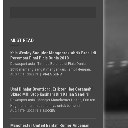
MUST READ
Kala Wesley Sneijder Mengobrak-abrik Brasil di
Perempat Final Piala Dunia 2010
Dewasport.asia - Timnas Belanda di Piala Dunia
2010 memang sangat mengerikan. Tampil dengan...
AUG 16TH, 2022 IN
PIALA DUNIA
Usai Dihajar Brentford, Erik ten Hag Ceramahi
Skuad MU: Stop Kasihani Diri Kalian Sendiri!
Dewasport.asia - Manajer Manchester United, Erin ten
Hag meminta tim asuhannya untuk berhenti...
AUG 16TH, 2022 IN
SOCCER
Manchester United Bantah Rumor Ancaman