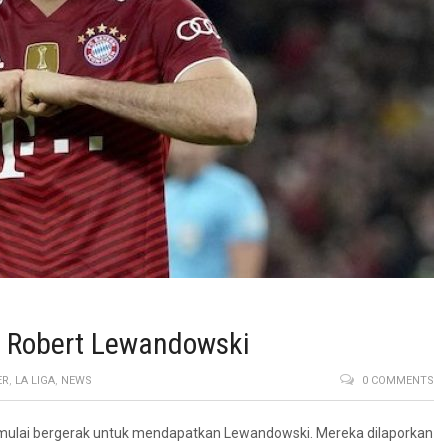
r Robert Lewandowski
ER
,
LA LIGA
,
NEWS
0 COMMENTS
n mulai bergerak untuk mendapatkan Lewandowski. Mereka dilaporkan