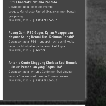
Putus Kontrak Cristiano Ronaldo
Dewasport.asia - Raksasa Premier
League, Manchester United dikabarkan membantah
gosip yang...
AUG 15TH, 2022 IN
PREMIER LEAGUE
Ruang Ganti PSG Geger, Kylian Mbappe dan
Neymar Saling Bentak Usai Rebutan Penalti!
Dewasport.asia - PSG mendapat hasil positif ketika
berjumpa Montpellier pada pekan ke-2 Ligue...
AUG 15TH, 2022 IN
SOCCER
Antonio Conte Singgung Chelsea Soal Romelu
Lukaku: Pembelian yang Bagus Lho!
Dewasport.asia - Antonio Conte memberi sindiran
kepada Chelsea soal transfer Romelu Lukaku....
AUG 13TH, 2022 IN
PREMIER LEAGUE