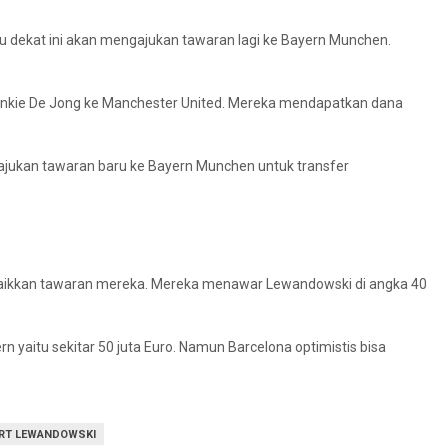
 dekat ini akan mengajukan tawaran lagi ke Bayern Munchen.
enkie De Jong ke Manchester United. Mereka mendapatkan dana
jukan tawaran baru ke Bayern Munchen untuk transfer
aikkan tawaran mereka. Mereka menawar Lewandowski di angka 40
n yaitu sekitar 50 juta Euro. Namun Barcelona optimistis bisa
RT LEWANDOWSKI