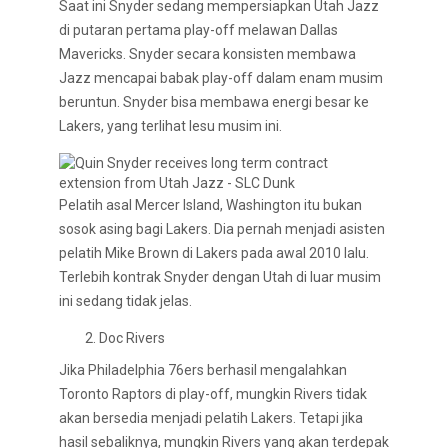
Saat ini Snyder sedang mempersiapkan Utah Jazz
di putaran pertama play-off melawan Dallas
Mavericks. Snyder secara konsisten membawa
Jazz mencapai babak play-off dalam enam musim
beruntun. Snyder bisa membawa energi besar ke
Lakers, yang terlihat lesu musim ini.
Pelatih asal Mercer Island, Washington itu bukan
sosok asing bagi Lakers. Dia pernah menjadi asisten
pelatih Mike Brown di Lakers pada awal 2010 lalu.
Terlebih kontrak Snyder dengan Utah di luar musim
ini sedang tidak jelas.
Doc Rivers
Jika Philadelphia 76ers berhasil mengalahkan
Toronto Raptors di play-off, mungkin Rivers tidak
akan bersedia menjadi pelatih Lakers. Tetapi jika
hasil sebaliknya, mungkin Rivers yang akan terdepak