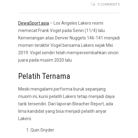
0 COMMENTS
DewaSport.asia
– Los Angeles Lakers resmi
memecat Frank Vogel pada Senin (11/4) lalu.
Kemenangan atas Denver Nuggets 146-141 menjadi
momen terakhir Vogel bersama Lakers sejak Mei
2019. Vogel sendiri telah mempersembahkan cincin
juara pada musim 2020 lalu.
Pelatih Ternama
Meski mengalami performa buruk sepanjang
musim ini, kursi pelatih Lakers tetap menjadi daya
tarik tersendiri. Dari laporan Bleacher Report, ada
lima kandidat yang bisa menjadi pelatih anyar
Lakers.
Quin Snyder