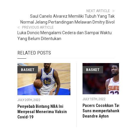
NEXT ARTICLE
Saul Canelo Alvarez Memiliki Tubuh Yang Tak
Normal Jelang Pertandingan Melawan Dmitry Bivol
PREVIOUS ARTICLE
Luka Doncic Mengalami Cedera dan Sampai Waktu
Yang Belum Ditentukan
RELATED POSTS
BASKET
BASKET
JULY 15TH, 2022
JULY 20TH, 2022
Pacers Cocokkan Tawaran,
Penyebab Bintang NBA Ini
Suns mempertahankan
Menyesal Menerima Vaksin
Deandre Ayton
Covid-19