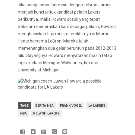
Jika pengalaman bermain dengan LeBron James
menjadi kunci untuk kandidat pelatih Lakers
berikutnya, maka Howard sosok yang tepat.
Sebelum meneruskan karir sebagai pelatih, Howard
menghabiskan tiga musim terakhirnya di Miami
Heats bersama LeBron. Mereka telah
memenangkan dua gelar beruntun pada 2012-2013
lalu. Sayangnya Howard menyatakan masih tetap
ingin melatih Michigan Wolverines, tim dari
University of Michigan.
TAGS
BERITA NBA
FRANK VOGEL
LA LAKERS
NBA
PELATIH LAKERS