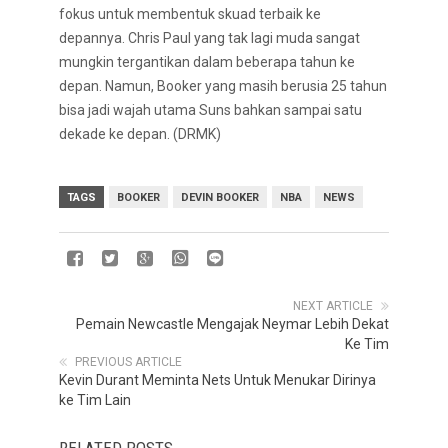
fokus untuk membentuk skuad terbaik ke
depannya. Chris Paul yang tak lagi muda sangat
mungkin tergantikan dalam beberapa tahun ke
depan. Namun, Booker yang masih berusia 25 tahun
bisa jadi wajah utama Suns bahkan sampai satu
dekade ke depan. (DRMK)
TAGS
BOOKER
DEVIN BOOKER
NBA
NEWS
NEXT ARTICLE
Pemain Newcastle Mengajak Neymar Lebih Dekat
Ke Tim
PREVIOUS ARTICLE
Kevin Durant Meminta Nets Untuk Menukar Dirinya
ke Tim Lain