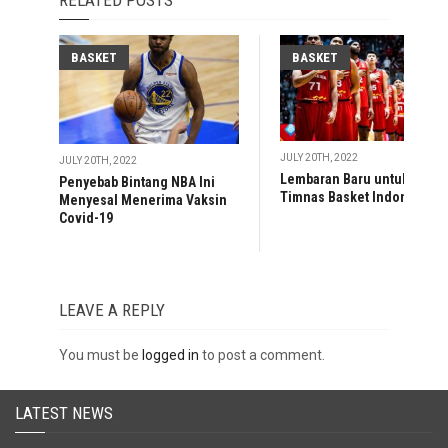
RELATED POSTS
BASKET
BASKET
JULY 20TH, 2022
JULY 20TH, 2022
Lembaran Baru untuk
Penyebab Bintang NBA Ini
Timnas Basket Indonesia
Menyesal Menerima Vaksin
Covid-19
LEAVE A REPLY
You must be
logged in
to post a comment.
LATEST NEWS