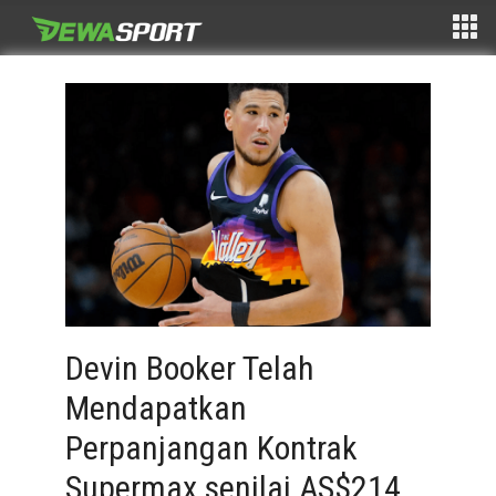
Devin Booker Telah
Mendapatkan
Perpanjangan Kontrak
Supermax senilai AS$214