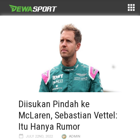
Diisukan Pindah ke
McLaren, Sebastian Vettel:
Itu Hanya Rumor
JULY 22ND, 2022
ADMIN