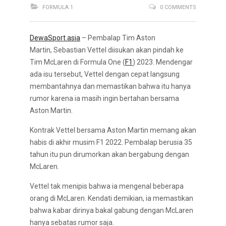
FORMULA 1
0 COMMENTS
DewaSport.asia
– Pembalap Tim Aston
Martin, Sebastian Vettel diisukan akan pindah ke
Tim McLaren di Formula One (
F1
) 2023. Mendengar
ada isu tersebut, Vettel dengan cepat langsung
membantahnya dan memastikan bahwa itu hanya
rumor karena ia masih ingin bertahan bersama
Aston Martin.
Kontrak Vettel bersama Aston Martin memang akan
habis di akhir musim F1 2022. Pembalap berusia 35
tahun itu pun dirumorkan akan bergabung dengan
McLaren.
Vettel tak menipis bahwa ia mengenal beberapa
orang di McLaren. Kendati demikian, ia memastikan
bahwa kabar dirinya bakal gabung dengan McLaren
hanya sebatas rumor saja.