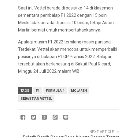
Saat ini, Vettel berada di posisi ke-14 di klasemen
sementara pembalap F1 2022 dengan 15 poin.
Meski tidak berada di posisi 10 besar, tetapi Aston
Martin berniat untuk mempertahankannya.
Apalagi musim F1 2022 terbilang masih panjang.
Terdekat, Vettel akan mencoba untuk memperbaiki
posisinya di balapan F1 GP Prancis 2022. Balapan
tersebut akan berlangsung di Sirkuit Paul Ricard,
Minggu 24 Juli 2022 malam WIB.
TAGS
F1
FORMULA 1
MCLAREN
SEBASTIAN VETTEL
NEXT ARTICLE