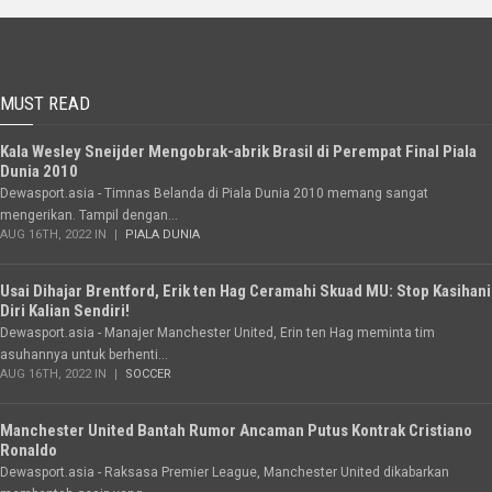
MUST READ
Kala Wesley Sneijder Mengobrak-abrik Brasil di Perempat Final Piala
Dunia 2010
Dewasport.asia - Timnas Belanda di Piala Dunia 2010 memang sangat
mengerikan. Tampil dengan...
AUG 16TH, 2022 IN
PIALA DUNIA
Usai Dihajar Brentford, Erik ten Hag Ceramahi Skuad MU: Stop Kasihani
Diri Kalian Sendiri!
Dewasport.asia - Manajer Manchester United, Erin ten Hag meminta tim
asuhannya untuk berhenti...
AUG 16TH, 2022 IN
SOCCER
Manchester United Bantah Rumor Ancaman Putus Kontrak Cristiano
Ronaldo
Dewasport.asia - Raksasa Premier League, Manchester United dikabarkan