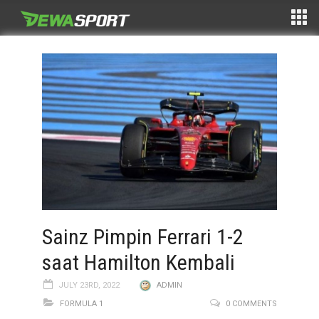
Sainz Pimpin Ferrari 1-2
saat Hamilton Kembali
JULY 23RD, 2022
ADMIN
FORMULA 1
0 COMMENTS