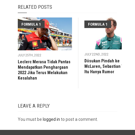
RELATED POSTS
FORMULA 1
FORMULA 1
JULY 22ND, 2022
JULY 25TH, 2022
Diisukan Pindah ke
Leclerc Merasa Tidak Pantas
McLaren, Sebastian Vettel:
Mendapatkan Penghargaan
Itu Hanya Rumor
2022 Jika Terus Melakukan
Kesalahan
LEAVE A REPLY
You must be
logged in
to post a comment.