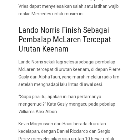
Vries dapat menyelesaikan salah satu latihan wajib
rookie Mercedes untuk musim ini.
Lando Norris Finish Sebagai
Pembalap McLaren Tercepat
Urutan Keenam
Lando Norris sekali lagi selesai sebagai pembalap
McLaren tercepat di urutan keenam, di depan Pierre
Gasly dari AlphaTauri, yang marah melalui radio tim
setelah menghadapi lalu lintas di awal sesi.
“Siapa pria itu, apakah ini hari pertamanya
mengemudi?” Kata Gasly mengacu pada pebalap
Williams Alex Albon.
Kevin Magnussen dari Haas berada di urutan
kedelapan, dengan Daniel Ricciardo dan Sergio
Perez menyelesaikan sisa urutan 10 besar untuk