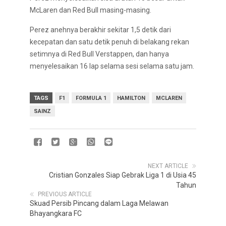
McLaren dan Red Bull masing-masing.
Perez anehnya berakhir sekitar 1,5 detik dari
kecepatan dan satu detik penuh di belakang rekan
setimnya di Red Bull Verstappen, dan hanya
menyelesaikan 16 lap selama sesi selama satu jam.
TAGS
F1
FORMULA 1
HAMILTON
MCLAREN
SAINZ
NEXT ARTICLE
Cristian Gonzales Siap Gebrak Liga 1 di Usia 45
Tahun
PREVIOUS ARTICLE
Skuad Persib Pincang dalam Laga Melawan
Bhayangkara FC